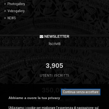
Photogallery
Videogallery
NEWS
NEWSLETTER
Iscriviti
3,905
UTENTI ISCRITTI
350,000
Continua senza accettare
Abbiamo a cuore la tua privacy
PAGINE VISTE AL MESE
Utilizziamo i cookie per migliorare l'esperienza di navigazione sul