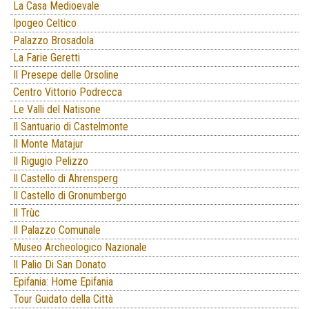
La Casa Medioevale
Ipogeo Celtico
Palazzo Brosadola
La Farie Geretti
Il Presepe delle Orsoline
Centro Vittorio Podrecca
Le Valli del Natisone
Il Santuario di Castelmonte
Il Monte Matajur
Il Rigugio Pelizzo
Il Castello di Ahrensperg
Il Castello di Gronumbergo
Il Trùc
Il Palazzo Comunale
Museo Archeologico Nazionale
Il Palio Di San Donato
Epifania: Home Epifania
Tour Guidato della Città