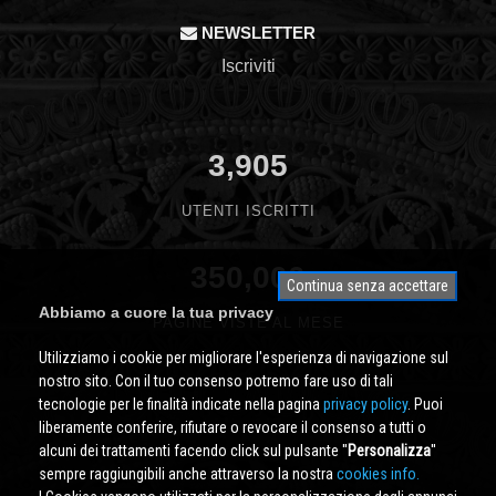
NEWSLETTER
Iscriviti
3,905
UTENTI ISCRITTI
350,000
Continua senza accettare
Abbiamo a cuore la tua privacy
PAGINE VISTE AL MESE
Utilizziamo i cookie per migliorare l'esperienza di navigazione sul
nostro sito. Con il tuo consenso potremo fare uso di tali
tecnologie per le finalità indicate nella pagina
privacy policy
. Puoi
liberamente conferire, rifiutare o revocare il consenso a tutti o
alcuni dei trattamenti facendo click sul pulsante ''
Personalizza
''
sempre raggiungibili anche attraverso la nostra
cookies info.