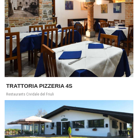
TRATTORIA PIZZERIA 4S
Restaurants Cividale del Friuli