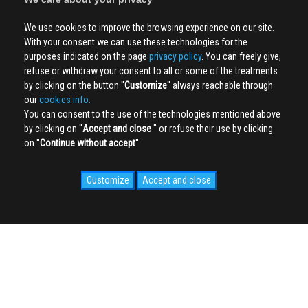
We use cookies to improve the browsing experience on our site.
With your consent we can use these technologies for the
purposes indicated on the page
privacy policy
. You can freely give,
refuse or withdraw your consent to all or some of the treatments
by clicking on the button ''
Customize
'' always reachable through
our
cookies info.
You can consent to the use of the technologies mentioned above
by clicking on ''
Accept and close
'' or refuse their use by clicking
on ''
Continue without accept
''
Customize
Accept and close
SOCIAL