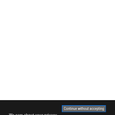
Continue without accepting
We care about your privacy