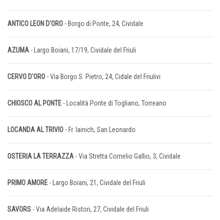
ANTICO LEON D'ORO
- Borgo di Ponte, 24, Cividale
AZUMA
- Largo Boiani, 17/19, Cividale del Friuli
CERVO D'ORO
- Via Borgo S. Pietro, 24, Cidale del Friulivi
CHIOSCO AL PONTE
- Località Ponte di Togliano, Torreano
LOCANDA AL TRIVIO
- Fr. Iainich, San Leonardo
OSTERIA LA TERRAZZA
- Via Stretta Cornelio Gallio, 3, Cividale
PRIMO AMORE
- Largo Boiani, 21, Cividale del Friuli
SAVORS
- Via Adelaide Ristori, 27, Cividale del Friuli