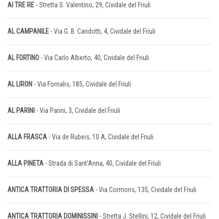
AI TRE RE
- Stretta S. Valentino, 29, Cividale del Friuli
AL CAMPANILE
- Via G. B. Candotti, 4, Cividale del Friuli
AL FORTINO
- Via Carlo Alberto, 40, Cividale del Friuli
AL LIRON
- Via Fornalis, 185, Cividale del Friuli
AL PARINI
- Via Parini, 3, Cividale del Friuli
ALLA FRASCA
- Via de Rubeis, 10 A, Cividale del Friuli
ALLA PINETA
- Strada di Sant'Anna, 40, Cividale del Friuli
ANTICA TRATTORIA DI SPESSA
- Via Cormons, 135, Cividale del Friuli
ANTICA TRATTORIA DOMINISSINI
- Stretta J. Stellini, 12, Cividale del Friuli