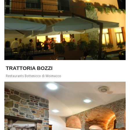
TRATTORIA BOZZI
Restaurants Bottenicco di Moimacco