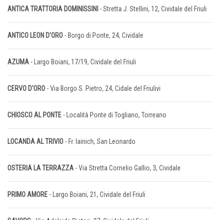
ANTICA TRATTORIA DOMINISSINI
- Stretta J. Stellini, 12, Cividale del Friuli
ANTICO LEON D'ORO
- Borgo di Ponte, 24, Cividale
AZUMA
- Largo Boiani, 17/19, Cividale del Friuli
CERVO D'ORO
- Via Borgo S. Pietro, 24, Cidale del Friulivi
CHIOSCO AL PONTE
- Località Ponte di Togliano, Torreano
LOCANDA AL TRIVIO
- Fr. Iainich, San Leonardo
OSTERIA LA TERRAZZA
- Via Stretta Cornelio Gallio, 3, Cividale
PRIMO AMORE
- Largo Boiani, 21, Cividale del Friuli