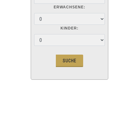
ERWACHSENE:
KINDER: