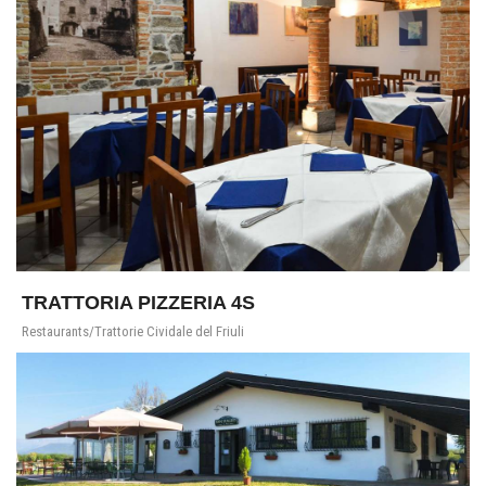
TRATTORIA PIZZERIA 4S
Restaurants/Trattorie Cividale del Friuli