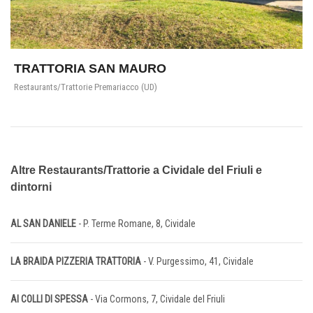
TRATTORIA SAN MAURO
Restaurants/Trattorie Premariacco (UD)
Altre Restaurants/Trattorie a Cividale del Friuli e
dintorni
AL SAN DANIELE
- P. Terme Romane, 8, Cividale
LA BRAIDA PIZZERIA TRATTORIA
- V. Purgessimo, 41, Cividale
AI COLLI DI SPESSA
- Via Cormons, 7, Cividale del Friuli