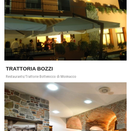
TRATTORIA BOZZI
Restaurants/Trattorie Bottenicco di Moimacco