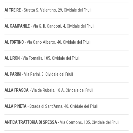
AI TRE RE
- Stretta S. Valentino, 29, Cividale del Friuli
AL CAMPANILE
- Via G. B. Candotti, 4, Cividale del Friuli
AL FORTINO
- Via Carlo Alberto, 40, Cividale del Friuli
AL LIRON
- Via Fornalis, 185, Cividale del Friuli
AL PARINI
- Via Parini, 3, Cividale del Friuli
ALLA FRASCA
- Via de Rubeis, 10 A, Cividale del Friuli
ALLA PINETA
- Strada di Sant'Anna, 40, Cividale del Friuli
ANTICA TRATTORIA DI SPESSA
- Via Cormons, 135, Cividale del Friuli