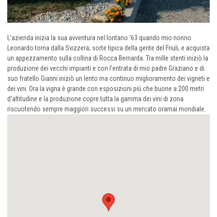
L'azienda inizia la sua avventura nel lontano '63 quando mio nonno
Leonardo torna dalla Svizzera, sorte tipica della gente del Friuli, e acquista
un appezzamento sulla collina di Rocca Bernarda. Tra mille stenti iniziò la
produzione dei vecchi impianti e con l'entrata di mio padre Graziano e di
suo fratello Gianni iniziò un lento ma continuo miglioramento dei vigneti e
dei vini. Ora la vigna è grande con esposizioni più che buone a 200 metri
d'altitudine e la produzione copre tutta la gamma dei vini di zona
riscuotendo sempre maggiori successi su un mercato oramai mondiale.