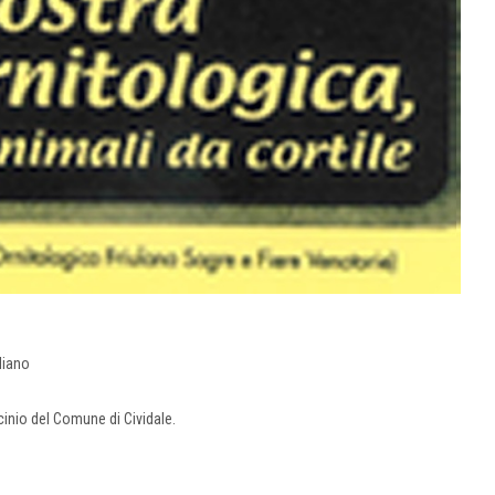
liano
ocinio del Comune di Cividale.