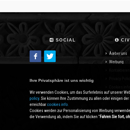
SOCIAL
CIV
Ãœber uns
Werbung
Kontaktieren
Privacy Poli
Ihre Privatsphäre ist uns wichtig
Cookies inf
Wir verwenden Cookies, um das Surferlebnis auf unserer We
Site MAP
policy
. Sie können Ihre Zustimmung zu allen oder einigen der B
erreichbar
cookies info.
Cookies werden zur Personalisierung von Werbung verwendet
die Verwendung ab, indem Sie auf klicken ''
Fahren Sie fort, o