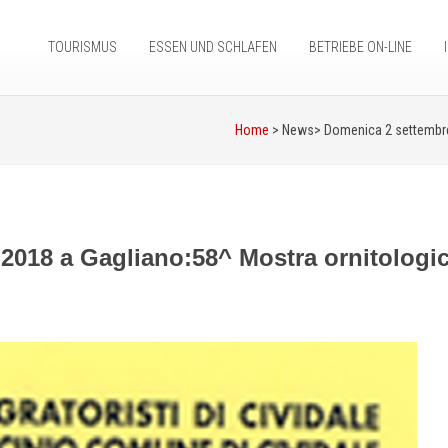
TOURISMUS
ESSEN UND SCHLAFEN
BETRIEBE ON-LINE
Home
> News>
Domenica 2 settembre 
2018 a Gagliano:58^ Mostra ornitologic