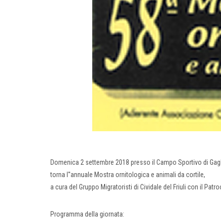
Domenica 2 settembre 2018 presso il Campo Sportivo di Gag
torna l''annuale Mostra ornitologica e animali da cortile,
a cura del Gruppo Migratoristi di Cividale del Friuli con il Patr
Programma della giornata: