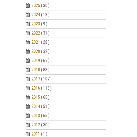
2025
( 30 )
2024
( 13 )
2023
( 9 )
2022
( 31 )
2021
( 28 )
2020
( 32 )
2019
( 67 )
2018
( 88 )
2017
( 107 )
2016
( 113 )
2015
( 65 )
2014
( 51 )
2013
( 65 )
2012
( 30 )
2011
( 1 )