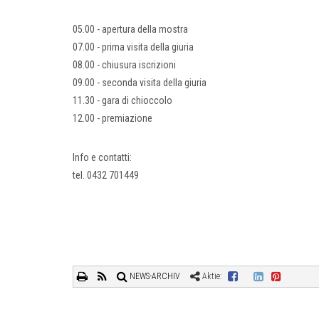
05.00 - apertura della mostra
07.00 - prima visita della giuria
08.00 - chiusura iscrizioni
09.00 - seconda visita della giuria
11.30 - gara di chioccolo
12.00 - premiazione
Info e contatti:
tel. 0432 701449
NEWS-ARCHIV
Aktie: