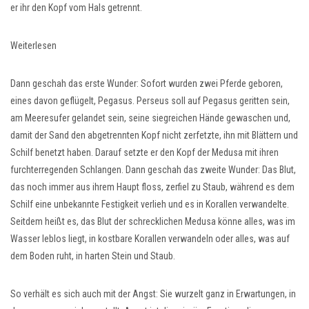
er ihr den Kopf vom Hals getrennt.
Weiterlesen
Dann geschah das erste Wunder: Sofort wurden zwei Pferde geboren,
eines davon geflügelt, Pegasus. Perseus soll auf Pegasus geritten sein,
am Meeresufer gelandet sein, seine siegreichen Hände gewaschen und,
damit der Sand den abgetrennten Kopf nicht zerfetzte, ihn mit Blättern und
Schilf benetzt haben. Darauf setzte er den Kopf der Medusa mit ihren
furchterregenden Schlangen. Dann geschah das zweite Wunder: Das Blut,
das noch immer aus ihrem Haupt floss, zerfiel zu Staub, während es dem
Schilf eine unbekannte Festigkeit verlieh und es in Korallen verwandelte.
Seitdem heißt es, das Blut der schrecklichen Medusa könne alles, was im
Wasser leblos liegt, in kostbare Korallen verwandeln oder alles, was auf
dem Boden ruht, in harten Stein und Staub.
So verhält es sich auch mit der Angst: Sie wurzelt ganz in Erwartungen, in