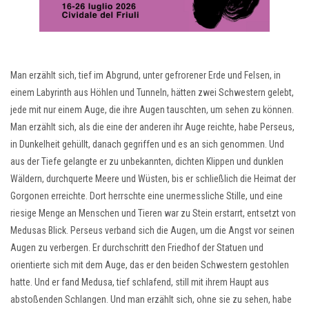
Man erzählt sich, tief im Abgrund, unter gefrorener Erde und Felsen, in
einem Labyrinth aus Höhlen und Tunneln, hätten zwei Schwestern gelebt,
jede mit nur einem Auge, die ihre Augen tauschten, um sehen zu können.
Man erzählt sich, als die eine der anderen ihr Auge reichte, habe Perseus,
in Dunkelheit gehüllt, danach gegriffen und es an sich genommen. Und
aus der Tiefe gelangte er zu unbekannten, dichten Klippen und dunklen
Wäldern, durchquerte Meere und Wüsten, bis er schließlich die Heimat der
Gorgonen erreichte. Dort herrschte eine unermessliche Stille, und eine
riesige Menge an Menschen und Tieren war zu Stein erstarrt, entsetzt von
Medusas Blick. Perseus verband sich die Augen, um die Angst vor seinen
Augen zu verbergen. Er durchschritt den Friedhof der Statuen und
orientierte sich mit dem Auge, das er den beiden Schwestern gestohlen
hatte. Und er fand Medusa, tief schlafend, still mit ihrem Haupt aus
abstoßenden Schlangen. Und man erzählt sich, ohne sie zu sehen, habe