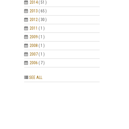
2014
( 51 )
2013
( 65 )
2012
( 30 )
2011
( 1 )
2009
( 1 )
2008
( 1 )
2007
( 1 )
2006
( 7 )
SEE ALL