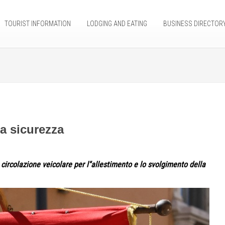
TOURIST INFORMATION
LODGING AND EATING
BUSINESS DIRECTOR
ta sicurezza
ircolazione veicolare per l''allestimento e lo svolgimento della