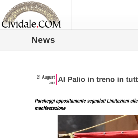
News
21 August
Al Palio in treno in tut
2018
Parcheggi appositamente segnalati Limitazioni alla c
manifestazione