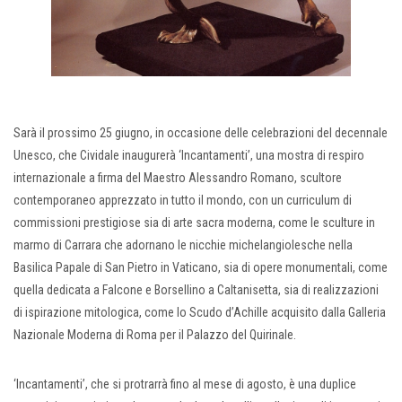
Sarà il prossimo 25 giugno, in occasione delle celebrazioni del decennale
Unesco, che Cividale inaugurerà ‘Incantamenti’, una mostra di respiro
internazionale a firma del Maestro Alessandro Romano, scultore
contemporaneo apprezzato in tutto il mondo, con un curriculum di
commissioni prestigiose sia di arte sacra moderna, come le sculture in
marmo di Carrara che adornano le nicchie michelangiolesche nella
Basilica Papale di San Pietro in Vaticano, sia di opere monumentali, come
quella dedicata a Falcone e Borsellino a Caltanisetta, sia di realizzazioni
di ispirazione mitologica, come lo Scudo d’Achille acquisito dalla Galleria
Nazionale Moderna di Roma per il Palazzo del Quirinale.
‘Incantamenti’, che si protrarrà fino al mese di agosto, è una duplice