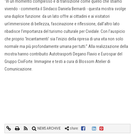
“In un momento complesso e di transizione come quello che stiamo
vivendo - commenta il Sindaco Daniela Bernardi - questa mostra svolge
una duplice funzione: da un lato offre ai cittadini e ai visitatori
un’immersione di bellezza, fascinazione e riflessione, dall’altro lato
ribadisce l’importanza del turismo culturale per Cividale. Con l’auspicio
che proprio ‘Incantamenti’ sia l’inizio della ripresa di una vita non solo
normale ma più profondamente umana per tutti.” Alla realizzazione della
mostra hanno contribuito Autotrasporti Degano Flavio e Eurospar del
Gruppo CiviForte. Immagine e testi a cura di Blossom Atelier di
Comunicazione.
NEWS ARCHIVE
share: