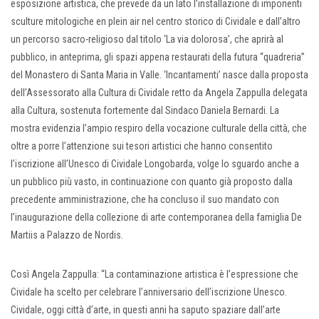
esposizione artistica, che prevede da un lato l’installazione di imponenti
sculture mitologiche en plein air nel centro storico di Cividale e dall’altro
un percorso sacro-religioso dal titolo ‘La via dolorosa’, che aprirà al
pubblico, in anteprima, gli spazi appena restaurati della futura “quadreria”
del Monastero di Santa Maria in Valle. ‘Incantamenti’ nasce dalla proposta
dell’Assessorato alla Cultura di Cividale retto da Angela Zappulla delegata
alla Cultura, sostenuta fortemente dal Sindaco Daniela Bernardi. La
mostra evidenzia l’ampio respiro della vocazione culturale della città, che
oltre a porre l’attenzione sui tesori artistici che hanno consentito
l’iscrizione all’Unesco di Cividale Longobarda, volge lo sguardo anche a
un pubblico più vasto, in continuazione con quanto già proposto dalla
precedente amministrazione, che ha concluso il suo mandato con
l’inaugurazione della collezione di arte contemporanea della famiglia De
Martiis a Palazzo de Nordis.
Così Angela Zappulla: “La contaminazione artistica è l’espressione che
Cividale ha scelto per celebrare l’anniversario dell’iscrizione Unesco.
Cividale, oggi città d’arte, in questi anni ha saputo spaziare dall’arte