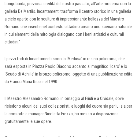
Longobarda, preziosa eredità del nostro passato, all’arte moderna con la
galleria De Martiis. Incantamenti trasforma il centro storico in una galleria
a cielo aperto con le sculture di impressionante bellezza del Maestro
Romano che inserite nel contesto cittadino creano uno scenario naturale
in cui elementi della mitologia dialogano con i beni artistici e culturali
cittadini.”
I pezzi forti di Incantamenti sono la ‘Medusa’ in resina policroma, che
sarà esposta in Piazza Paolo Diacono accanto al magnifico ‘Icaro’ e lo
‘Scudo di Achille’ in bronzo policromo, oggetto di una pubblicazione edita
da Franco Maria Ricci nel 1990.
Il Maestro Alessandro Romano, in omaggio al Friuli e a Cividale, dove
risiedono alcuni dei suoi collezionisti, e luoghi del cuore sia per lui sia per
la consorte e manager Nicoletta Frezza, ha messo a disposizione
gratuitamente le sue opere.