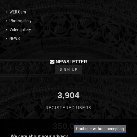
WEB Cam
Photogallery
Videogallery
NEWS
NEWSLETTER
SIGN UP
3,904
REGISTERED USERS
350,000
Continue without accepting
We care about your privacy