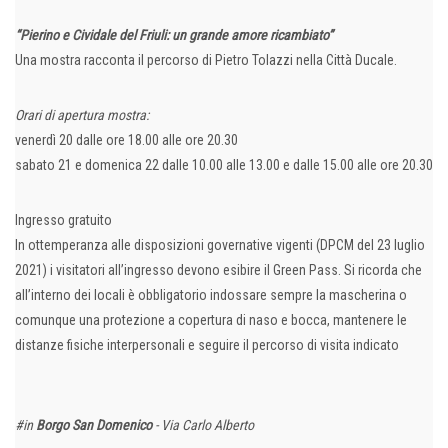
“Pierino e Cividale del Friuli: un grande amore ricambiato”
Una mostra racconta il percorso di Pietro Tolazzi nella Città Ducale.
Orari di apertura mostra:
venerdì 20 dalle ore 18.00 alle ore 20.30
sabato 21 e domenica 22 dalle 10.00 alle 13.00 e dalle 15.00 alle ore 20.30
Ingresso gratuito
In ottemperanza alle disposizioni governative vigenti (DPCM del 23 luglio
2021) i visitatori all’ingresso devono esibire il Green Pass. Si ricorda che
all’interno dei locali è obbligatorio indossare sempre la mascherina o
comunque una protezione a copertura di naso e bocca, mantenere le
distanze fisiche interpersonali e seguire il percorso di visita indicato
#in
Borgo San Domenico
- Via Carlo Alberto