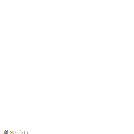
2026
( 31 )