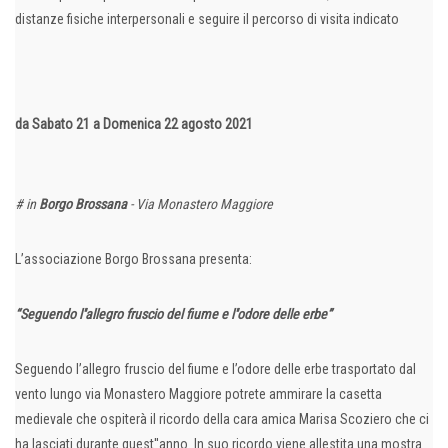
distanze fisiche interpersonali e seguire il percorso di visita indicato
da Sabato 21 a Domenica 22 agosto 2021
# in
Borgo Brossana
- Via Monastero Maggiore
L’associazione Borgo Brossana presenta:
“Seguendo l''allegro fruscio del fiume e l''odore delle erbe”
Seguendo l’allegro fruscio del fiume e l’odore delle erbe trasportato dal
vento lungo via Monastero Maggiore potrete ammirare la casetta
medievale che ospiterà il ricordo della cara amica Marisa Scoziero che ci
ha lasciati durante quest''anno. In suo ricordo viene allestita una mostra