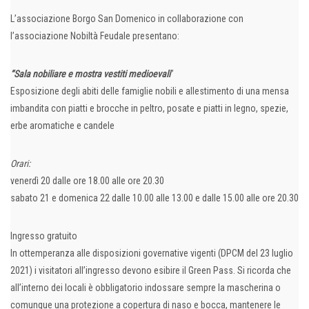
L’associazione Borgo San Domenico in collaborazione con
l’associazione Nobiltà Feudale presentano:
“Sala nobiliare e mostra vestiti medioevali
”
Esposizione degli abiti delle famiglie nobili e allestimento di una mensa
imbandita con piatti e brocche in peltro, posate e piatti in legno, spezie,
erbe aromatiche e candele
Orari:
venerdì 20 dalle ore 18.00 alle ore 20.30
sabato 21 e domenica 22 dalle 10.00 alle 13.00 e dalle 15.00 alle ore 20.30
Ingresso gratuito
In ottemperanza alle disposizioni governative vigenti (DPCM del 23 luglio
2021) i visitatori all’ingresso devono esibire il Green Pass. Si ricorda che
all’interno dei locali è obbligatorio indossare sempre la mascherina o
comunque una protezione a copertura di naso e bocca, mantenere le