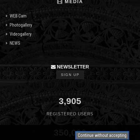
MEDIA
WEB Cam
Photogallery
Videogallery
NEWS
NEWSLETTER
SIGN UP
3,905
REGISTERED USERS
350,000
Continue without accepting