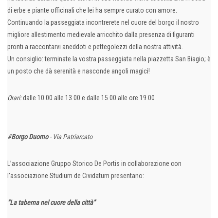
di erbe e piante officinali che lei ha sempre curato con amore.
Continuando la passeggiata incontrerete nel cuore del borgo il nostro
migliore allestimento medievale arricchito dalla presenza di figuranti
pronti a raccontarvi aneddoti e pettegolezzi della nostra attività.
Un consiglio: terminate la vostra passeggiata nella piazzetta San Biagio; è
un posto che dà serenità e nasconde angoli magici!
Orari:
dalle 10.00 alle 13.00 e dalle 15.00 alle ore 19.00
#
Borgo Duomo
- Via Patriarcato
L’associazione Gruppo Storico De Portis in collaborazione con
l’associazione Studium de Cividatum presentano:
“La taberna nel cuore della città”