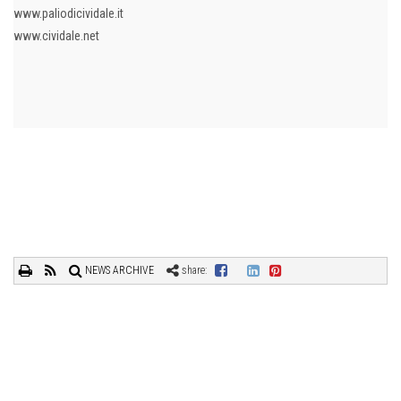
www.paliodicividale.it
www.cividale.net
NEWS ARCHIVE
share: