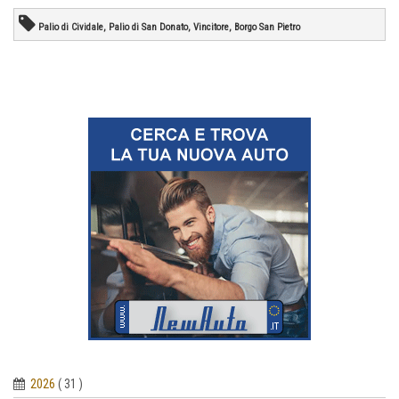
Palio di Cividale, Palio di San Donato, Vincitore, Borgo San Pietro
2026
( 31 )