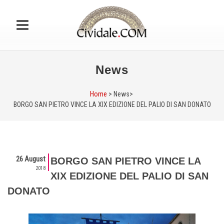
News
Home
> News>
BORGO SAN PIETRO VINCE LA XIX EDIZIONE DEL PALIO DI SAN DONATO
26 August
BORGO SAN PIETRO VINCE LA
2018
XIX EDIZIONE DEL PALIO DI SAN
DONATO