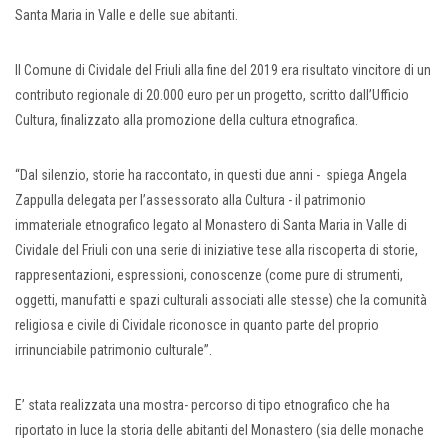
Santa Maria in Valle e delle sue abitanti.
Il Comune di Cividale del Friuli alla fine del 2019 era risultato vincitore di un
contributo regionale di 20.000 euro per un progetto, scritto dall’Ufficio
Cultura, finalizzato alla promozione della cultura etnografica.
“Dal silenzio, storie ha raccontato, in questi due anni - spiega Angela
Zappulla delegata per l’assessorato alla Cultura - il patrimonio
immateriale etnografico legato al Monastero di Santa Maria in Valle di
Cividale del Friuli con una serie di iniziative tese alla riscoperta di storie,
rappresentazioni, espressioni, conoscenze (come pure di strumenti,
oggetti, manufatti e spazi culturali associati alle stesse) che la comunità
religiosa e civile di Cividale riconosce in quanto parte del proprio
irrinunciabile patrimonio culturale”.
E’ stata realizzata una mostra- percorso di tipo etnografico che ha
riportato in luce la storia delle abitanti del Monastero (sia delle monache