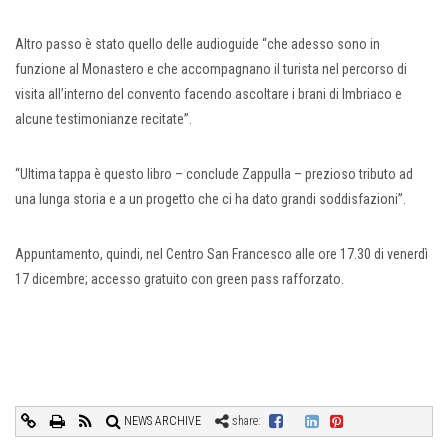
Altro passo è stato quello delle audioguide “che adesso sono in
funzione al Monastero e che accompagnano il turista nel percorso di
visita all’interno del convento facendo ascoltare i brani di Imbriaco e
alcune testimonianze recitate”.
“Ultima tappa è questo libro – conclude Zappulla – prezioso tributo ad
una lunga storia e a un progetto che ci ha dato grandi soddisfazioni”.
Appuntamento, quindi, nel Centro San Francesco alle ore 17.30 di venerdì
17 dicembre; accesso gratuito con green pass rafforzato.
NEWS ARCHIVE
share: