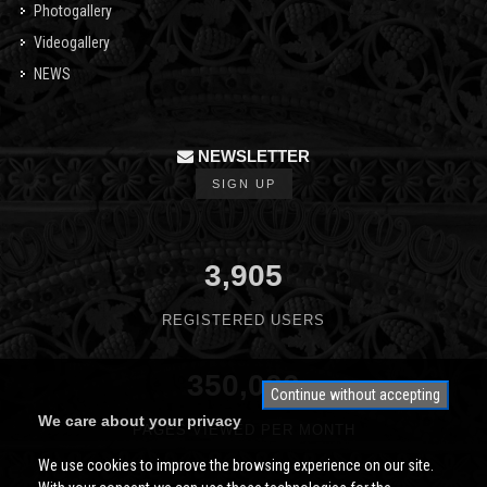
Photogallery
Videogallery
NEWS
NEWSLETTER
SIGN UP
3,905
REGISTERED USERS
350,000
Continue without accepting
We care about your privacy
PAGES VIEWED PER MONTH
We use cookies to improve the browsing experience on our site.