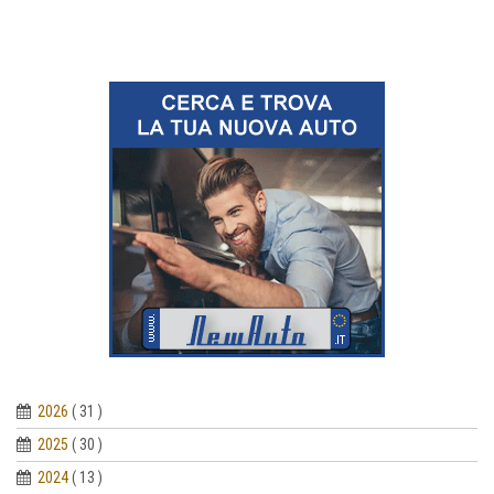
2026
( 31 )
2025
( 30 )
2024
( 13 )