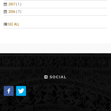
2007
( 1 )
2006
( 7 )
SEE ALL
SOCIAL