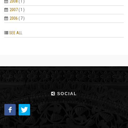
2008
( 1 )
2007
( 1 )
2006
( 7 )
SEE ALL
SOCIAL