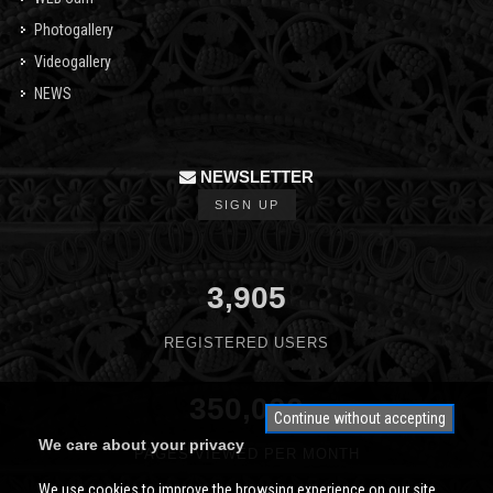
Photogallery
Videogallery
NEWS
NEWSLETTER
SIGN UP
3,905
REGISTERED USERS
350,000
Continue without accepting
We care about your privacy
PAGES VIEWED PER MONTH
We use cookies to improve the browsing experience on our site.