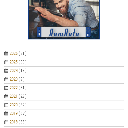
2026
( 31 )
2025
( 30 )
2024
( 13 )
2023
( 9 )
2022
( 31 )
2021
( 28 )
2020
( 32 )
2019
( 67 )
2018
( 88 )