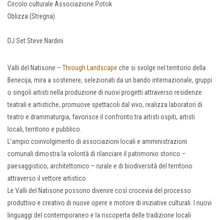
Circolo culturale Associazione Potok
Oblizza (Stregna)
DJ Set Steve Nardini
Valli del Natisone –
Through Landscape
che si svolge nel territorio della
Benecija, mira a sostenere, selezionati da un bando internazionale, gruppi
o singoli artisti nella produzione di nuovi progetti attraverso residenze
teatrali e artistiche, promuove spettacoli dal vivo, realizza laboratori di
teatro e drammaturgia, favorisce il confronto tra artisti ospiti, artisti
locali, territorio e pubblico.
L’ampio coinvolgimento di associazioni locali e amministrazioni
comunali dimostra la volontà di rilanciare il patrimonio storico –
paesaggistico, architettonico – rurale e di biodiversità del territorio
attraverso il vettore artistico.
Le Valli del Natisone possono divenire così crocevia del processo
produttivo e creativo di nuove opere e motore di iniziative culturali. I nuovi
linguaggi del contemporaneo e la riscoperta delle tradizione locali