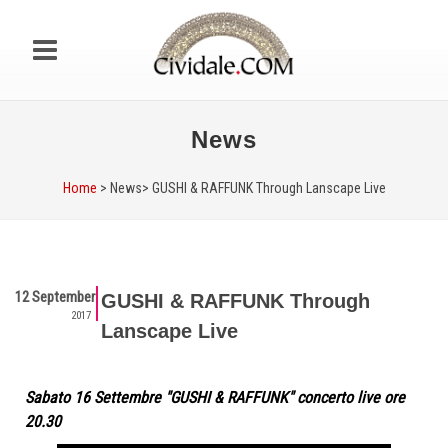
News
Home
> News>
GUSHI & RAFFUNK Through Lanscape Live
12 September
GUSHI & RAFFUNK Through
2017
Lanscape Live
Sabato 16 Settembre "GUSHI & RAFFUNK" concerto live ore
20.30