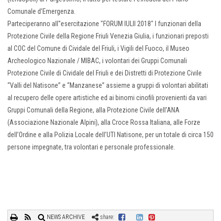
Comunale d’Emergenza.
Parteciperanno all''esercitazione "FORUM IULII 2018" I funzionari della
Protezione Civile della Regione Friuli Venezia Giulia, i funzionari preposti
al COC del Comune di Cividale del Friuli, i Vigili del Fuoco, il Museo
Archeologico Nazionale / MIBAC, i volontari dei Gruppi Comunali
Protezione Civile di Cividale del Friuli e dei Distretti di Protezione Civile
“Valli del Natisone” e “Manzanese” assieme a gruppi di volontari abilitati
al recupero delle opere artistiche ed ai binomi cinofili provenienti da vari
Gruppi Comunali della Regione, alla Protezione Civile dell’ANA
(Associazione Nazionale Alpini), alla Croce Rossa Italiana, alle Forze
dell’Ordine e alla Polizia Locale dell’UTI Natisone, per un totale di circa 150
persone impegnate, tra volontari e personale professionale.
NEWS ARCHIVE
share: