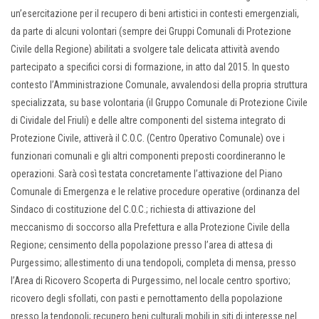
un’esercitazione per il recupero di beni artistici in contesti emergenziali,
da parte di alcuni volontari (sempre dei Gruppi Comunali di Protezione
Civile della Regione) abilitati a svolgere tale delicata attività avendo
partecipato a specifici corsi di formazione, in atto dal 2015. In questo
contesto l’Amministrazione Comunale, avvalendosi della propria struttura
specializzata, su base volontaria (il Gruppo Comunale di Protezione Civile
di Cividale del Friuli) e delle altre componenti del sistema integrato di
Protezione Civile, attiverà il C.O.C. (Centro Operativo Comunale) ove i
funzionari comunali e gli altri componenti preposti coordineranno le
operazioni. Sarà così testata concretamente l’attivazione del Piano
Comunale di Emergenza e le relative procedure operative (ordinanza del
Sindaco di costituzione del C.O.C.; richiesta di attivazione del
meccanismo di soccorso alla Prefettura e alla Protezione Civile della
Regione; censimento della popolazione presso l’area di attesa di
Purgessimo; allestimento di una tendopoli, completa di mensa, presso
l’Area di Ricovero Scoperta di Purgessimo, nel locale centro sportivo;
ricovero degli sfollati, con pasti e pernottamento della popolazione
presso la tendopoli; recupero beni culturali mobili in siti di interesse nel