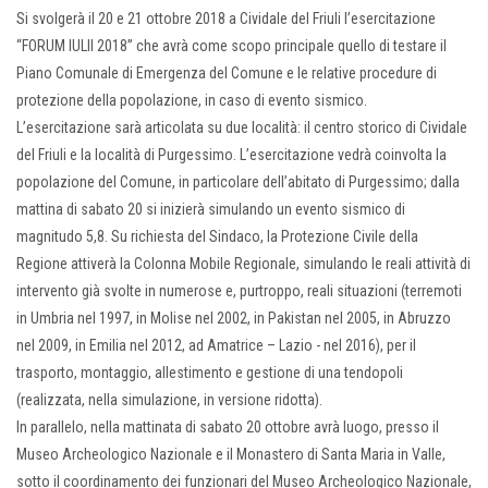
Si svolgerà il 20 e 21 ottobre 2018 a Cividale del Friuli l’esercitazione
“FORUM IULII 2018” che avrà come scopo principale quello di testare il
Piano Comunale di Emergenza del Comune e le relative procedure di
protezione della popolazione, in caso di evento sismico.
L’esercitazione sarà articolata su due località: il centro storico di Cividale
del Friuli e la località di Purgessimo. L’esercitazione vedrà coinvolta la
popolazione del Comune, in particolare dell’abitato di Purgessimo; dalla
mattina di sabato 20 si inizierà simulando un evento sismico di
magnitudo 5,8. Su richiesta del Sindaco, la Protezione Civile della
Regione attiverà la Colonna Mobile Regionale, simulando le reali attività di
intervento già svolte in numerose e, purtroppo, reali situazioni (terremoti
in Umbria nel 1997, in Molise nel 2002, in Pakistan nel 2005, in Abruzzo
nel 2009, in Emilia nel 2012, ad Amatrice – Lazio - nel 2016), per il
trasporto, montaggio, allestimento e gestione di una tendopoli
(realizzata, nella simulazione, in versione ridotta).
In parallelo, nella mattinata di sabato 20 ottobre avrà luogo, presso il
Museo Archeologico Nazionale e il Monastero di Santa Maria in Valle,
sotto il coordinamento dei funzionari del Museo Archeologico Nazionale,