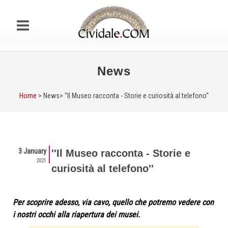
News
Home
> News>
''Il Museo racconta - Storie e curiosità al telefono''
3 January
''Il Museo racconta - Storie e
2021
curiosità al telefono''
Per scoprire adesso, via cavo, quello che potremo vedere con
i nostri occhi alla riapertura dei musei.