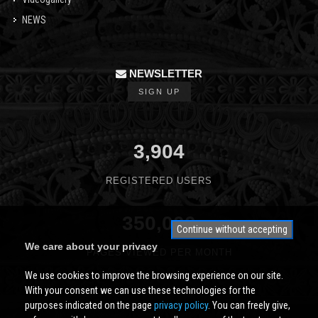
NEWS
NEWSLETTER
SIGN UP
3,904
REGISTERED USERS
350,000
Continue without accepting
We care about your privacy
PAGES VIEWED PER MONTH
We use cookies to improve the browsing experience on our site.
With your consent we can use these technologies for the
purposes indicated on the page
privacy policy
. You can freely give,