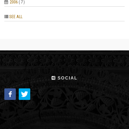
2006
( 7 )
SEE ALL
SOCIAL