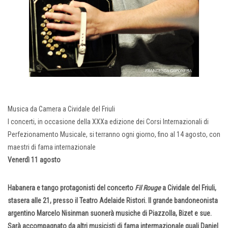
Musica da Camera a Cividale del Friuli
I concerti, in occasione della XXXa edizione dei Corsi Internazionali di
Perfezionamento Musicale, si terranno ogni giorno, fino al 14 agosto, con
maestri di fama internazionale
Venerdì 11 agosto
Habanera e tango protagonisti del concerto
Fil Rouge
a Cividale del Friuli,
stasera alle 21, presso il Teatro Adelaide Ristori. Il grande bandoneonista
argentino Marcelo Nisinman suonerà musiche di Piazzolla, Bizet e sue.
Sarà accompagnato da altri musicisti di fama intermazionale quali Daniel