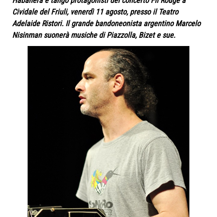
Habanera e tango protagonisti del concerto Fil Rouge a
Cividale del Friuli, venerdì 11 agosto, presso il Teatro
Adelaide Ristori. Il grande bandoneonista argentino Marcelo
Nisinman suonerà musiche di Piazzolla, Bizet e sue.