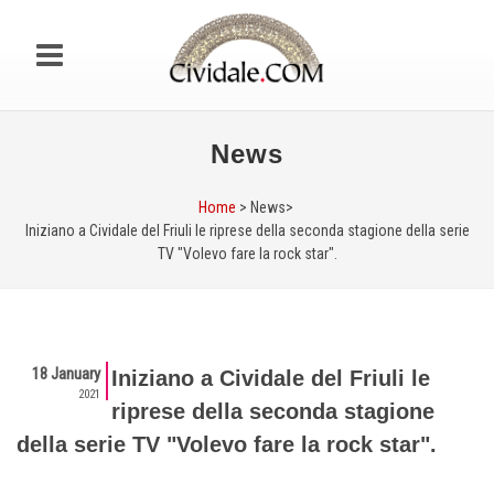
News
Home
> News>
Iniziano a Cividale del Friuli le riprese della seconda stagione della serie
TV "Volevo fare la rock star".
18 January
Iniziano a Cividale del Friuli le
2021
riprese della seconda stagione
della serie TV "Volevo fare la rock star".