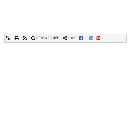
NEWS ARCHIVE
share: