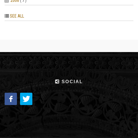
2006
( 7 )
SEE ALL
SOCIAL