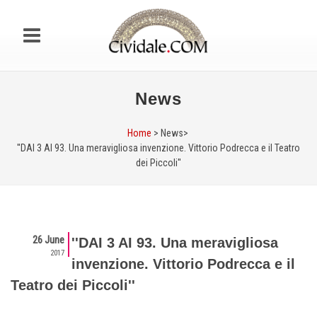
News
Home
> News>
''DAI 3 AI 93. Una meravigliosa invenzione. Vittorio Podrecca e il Teatro
dei Piccoli''
26 June
''DAI 3 AI 93. Una meravigliosa
2017
invenzione. Vittorio Podrecca e il
Teatro dei Piccoli''