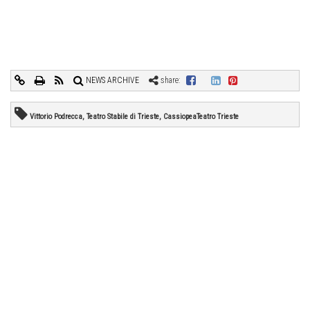
NEWS ARCHIVE
share:
Vittorio Podrecca, Teatro Stabile di Trieste, CassiopeaTeatro Trieste