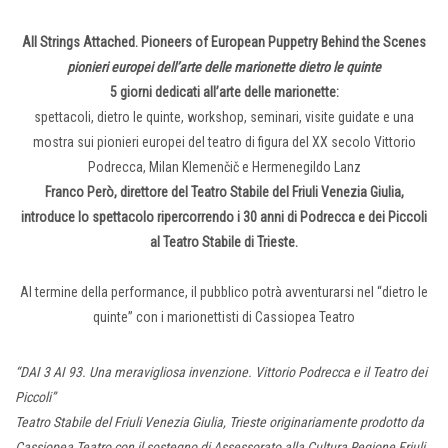
All Strings Attached. Pioneers of European Puppetry Behind the Scenes
pionieri europei dell’arte delle marionette dietro le quinte
5 giorni dedicati all’arte delle marionette:
spettacoli, dietro le quinte, workshop, seminari, visite guidate e una
mostra sui pionieri europei
del teatro di figura del XX secolo Vittorio
Podrecca, Milan Klemenčič e Hermenegildo Lanz
Franco Però, direttore del Teatro Stabile del Friuli Venezia Giulia,
introduce lo spettacolo ripercorrendo i 30 anni di Podrecca e dei Piccoli
al Teatro Stabile di Trieste.
Al termine della performance, il pubblico potrà avventurarsi nel “dietro le
quinte” con i marionettisti di Cassiopea Teatro
“DAI 3 AI 93. Una meravigliosa invenzione. Vittorio Podrecca e il Teatro dei
Piccoli”
Teatro Stabile del Friuli Venezia Giulia, Trieste originariamente prodotto da
Cassiopea Teatro con il sostegno di Assessorato alla Cultura Regione Friuli