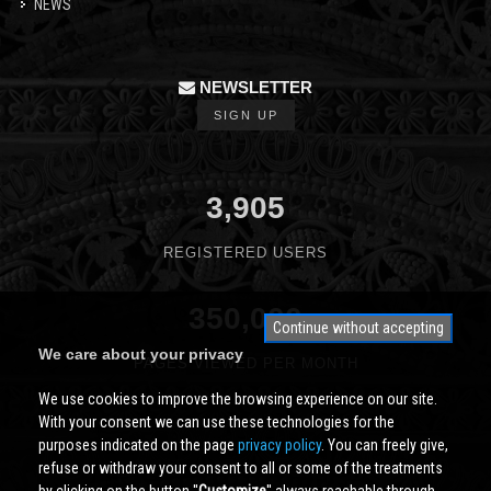
NEWS
NEWSLETTER
SIGN UP
3,905
REGISTERED USERS
350,000
Continue without accepting
We care about your privacy
PAGES VIEWED PER MONTH
We use cookies to improve the browsing experience on our site.
With your consent we can use these technologies for the
purposes indicated on the page
privacy policy
. You can freely give,
refuse or withdraw your consent to all or some of the treatments