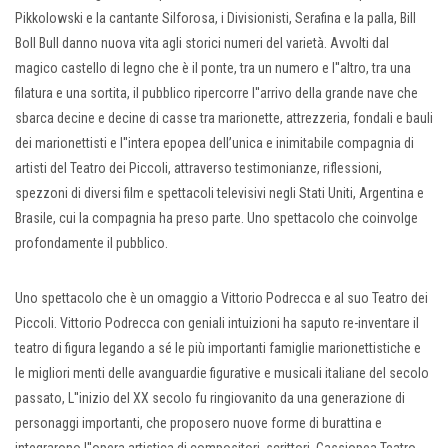
Pikkolowski e la cantante Silforosa, i Divisionisti, Serafina e la palla, Bill
Boll Bull danno nuova vita agli storici numeri del varietà. Avvolti dal
magico castello di legno che è il ponte, tra un numero e l''altro, tra una
filatura e una sortita, il pubblico ripercorre l''arrivo della grande nave che
sbarca decine e decine di casse tra marionette, attrezzeria, fondali e bauli
dei marionettisti e l''intera epopea dell’unica e inimitabile compagnia di
artisti del Teatro dei Piccoli, attraverso testimonianze, riflessioni,
spezzoni di diversi film e spettacoli televisivi negli Stati Uniti, Argentina e
Brasile, cui la compagnia ha preso parte. Uno spettacolo che coinvolge
profondamente il pubblico.
Uno spettacolo che è un omaggio a Vittorio Podrecca e al suo Teatro dei
Piccoli. Vittorio Podrecca con geniali intuizioni ha saputo re-inventare il
teatro di figura legando a sé le più importanti famiglie marionettistiche e
le migliori menti delle avanguardie figurative e musicali italiane del secolo
passato, L''inizio del XX secolo fu ringiovanito da una generazione di
personaggi importanti, che proposero nuove forme di burattina e