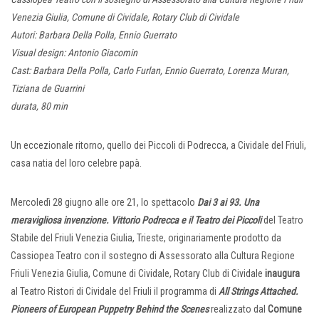
Venezia Giulia, Comune di Cividale, Rotary Club di Cividale
Autori: Barbara Della Polla, Ennio Guerrato
Visual design: Antonio Giacomin
Cast: Barbara Della Polla, Carlo Furlan, Ennio Guerrato, Lorenza Muran,
Tiziana de Guarrini
durata, 80 min
Un eccezionale ritorno, quello dei Piccoli di Podrecca, a Cividale del Friuli,
casa natia del loro celebre papà.
Mercoledì 28 giugno alle ore 21, lo spettacolo
Dai 3 ai 93. Una
meravigliosa invenzione. Vittorio Podrecca e il Teatro dei Piccoli
del Teatro
Stabile del Friuli Venezia Giulia, Trieste, originariamente prodotto da
Cassiopea Teatro con il sostegno di Assessorato alla Cultura Regione
Friuli Venezia Giulia, Comune di Cividale, Rotary Club di Cividale
inaugura
al Teatro Ristori di Cividale del Friuli il programma di
All Strings Attached.
Pioneers of European Puppetry Behind the Scenes
realizzato dal
Comune