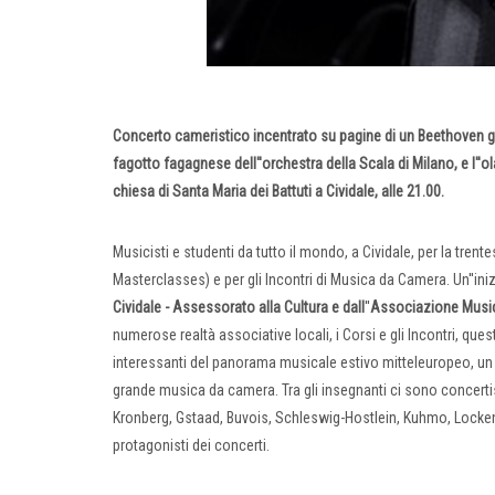
Concerto cameristico incentrato su pagine di un Beethoven g
fagotto fagagnese dell''orchestra della Scala di Milano, e l''o
chiesa di Santa Maria dei Battuti a Cividale, alle 21.00.
Musicisti e studenti da tutto il mondo, a Cividale, per la tre
Masterclasses) e per gli Incontri di Musica da Camera. Un''iniz
Cividale - Assessorato alla Cultura e dall
''
Associazione Musica
numerose realtà associative locali, i Corsi e gli Incontri, que
interessanti del panorama musicale estivo mitteleuropeo, un a
grande musica da camera. Tra gli insegnanti ci sono concertisti
Kronberg, Gstaad, Buvois, Schleswig-Hostlein, Kuhmo, Lockenha
protagonisti dei concerti.