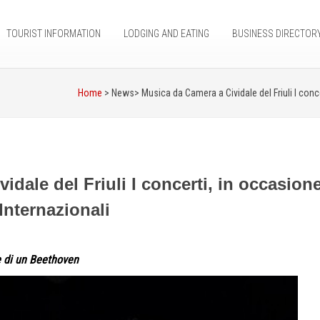
TOURIST INFORMATION
LODGING AND EATING
BUSINESS DIRECTOR
Home
> News>
Musica da Camera a Cividale del Friuli I conc
dale del Friuli I concerti, in occasion
Internazionali
e di un Beethoven