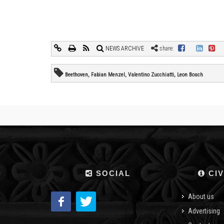
NEWS ARCHIVE
share:
Beethoven, Fabian Menzel, Valentino Zucchiatti, Leon Bosch
SOCIAL
CIV
About us
Advertising