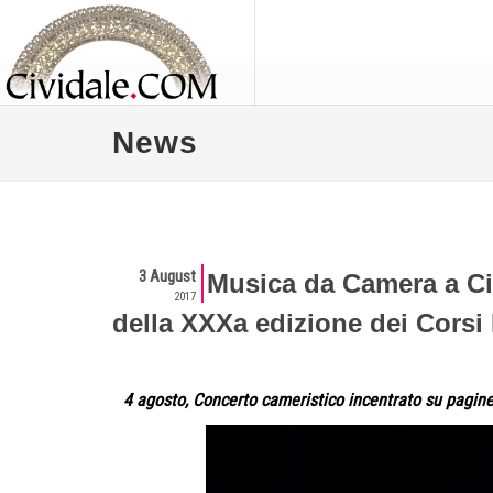
News
3 August
Musica da Camera a Civi
2017
della XXXa edizione dei Corsi 
4 agosto, Concerto cameristico incentrato su pagin