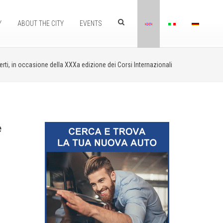
Y
ABOUT THE CITY
EVENTS
erti, in occasione della XXXa edizione dei Corsi Internazionali
e