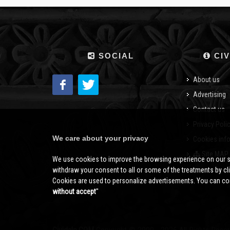
SOCIAL
CIV
About us
Advertising
Contact us
Privacy Poli
We care about your privacy
Cookies inf
Site MAP
We use cookies to improve the browsing experience on our s
withdraw your consent to all or some of the treatments by clic
Cookies are used to personalize advertisements. You can con
without accept
''