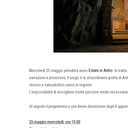
Mercoledì 25 maggio prenderà avvio
Estate in Antro
. Si trat
narrazioni e proiezioni, Il luogo è la straordinaria grotta di An
storico e naturalistico unico in regione.
L'impossibilità di accogliere molte persone rende necessaria 
Di seguito il programma e una breve descrizione degli 8 appunt
25 maggio mercoledì, ore 19,00