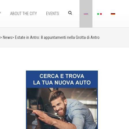
Y
ABOUT THE CITY
EVENTS
> News>
Estate in Antro: 8 appuntamenti nella Grotta di Antro