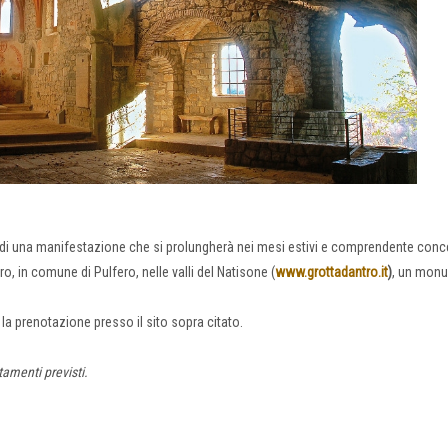
ta di una manifestazione che si prolungherà nei mesi estivi e comprendente conce
tro, in comune di Pulfero, nelle valli del Natisone (
www.grottadantro.it
)
, un mon
la prenotazione presso il sito sopra citato.
amenti previsti.