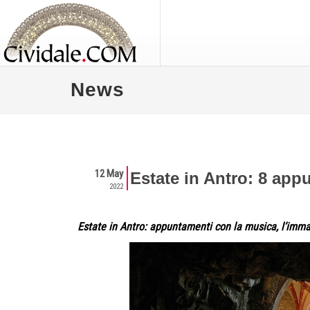
News
12 May
Estate in Antro: 8 app
2022
Estate in Antro: appuntamenti con la musica, l’imma