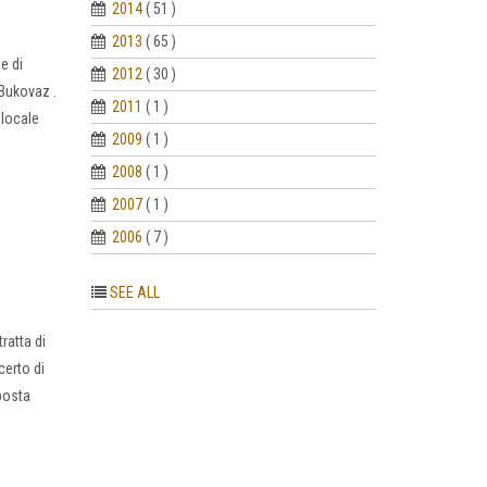
2014
( 51 )
2013
( 65 )
e di
2012
( 30 )
 Bukovaz .
2011
( 1 )
 locale
2009
( 1 )
2008
( 1 )
2007
( 1 )
2006
( 7 )
SEE ALL
ratta di
certo di
posta