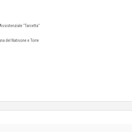
 Assistenziale "Tarcetta"
na del Natisone e Torre