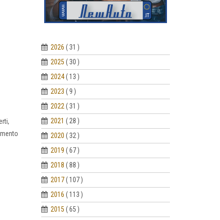
2026
( 31 )
2025
( 30 )
2024
( 13 )
2023
( 9 )
2022
( 31 )
2021
( 28 )
rti,
umento
2020
( 32 )
2019
( 67 )
2018
( 88 )
2017
( 107 )
2016
( 113 )
2015
( 65 )