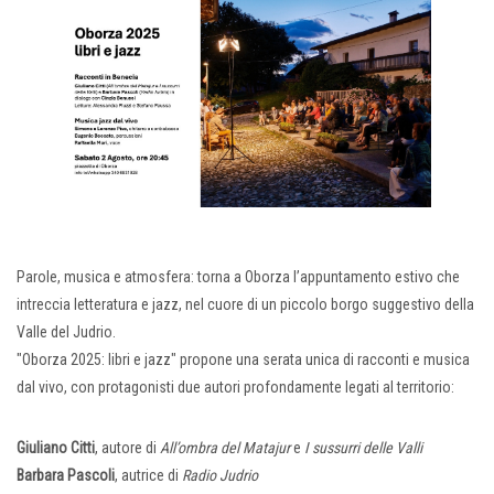
Parole, musica e atmosfera: torna a Oborza l’appuntamento estivo che
intreccia letteratura e jazz, nel cuore di un piccolo borgo suggestivo della
Valle del Judrio.
"Oborza 2025: libri e jazz" propone una serata unica di racconti e musica
dal vivo, con protagonisti due autori profondamente legati al territorio:
Giuliano Citti
, autore di
All’ombra del Matajur
e
I sussurri delle Valli
Barbara Pascoli
, autrice di
Radio Judrio