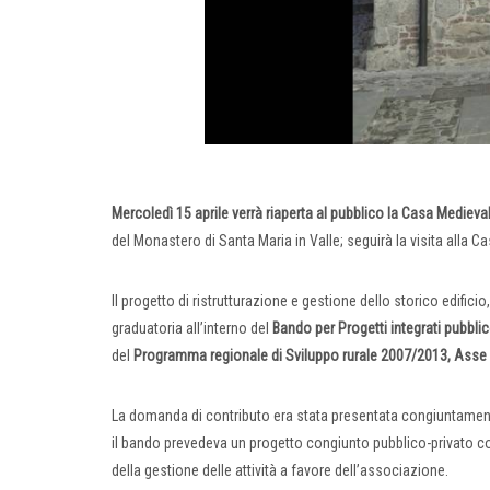
Mercoledì 15 aprile verrà riaperta al pubblico la Casa Medievale
del Monastero di Santa Maria in Valle; seguirà la visita alla Ca
Il progetto di ristrutturazione e gestione dello storico edific
graduatoria all’interno del
Bando per Progetti integrati pubblico/
del
Programma regionale di Sviluppo rurale 2007/2013, Asse 
La domanda di contributo era stata presentata congiuntamente 
il bando prevedeva un progetto congiunto pubblico-privato co
della gestione delle attività a favore dell’associazione.