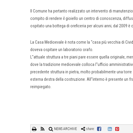
Il Comune ha pertanto realizzato un intervento di manutenzione
compito di rendere il gioiello un centro di conoscenza, diffus
ospitato una bottega di oreficeria per alcuni anni; dal 2009 è 
La Casa Medioevale è nota come la “casa più vecchia di Civid
doveva ospitare un laboratorio orafo.
L''attuale struttura a tre piani pare essere quella originale, m
dove la tradizione medioevale colloca l''ufficio amministrat
precedente struttura in pietra, molto probabilmente una torre 
esterna destra della costruzione. All''interno è presente un 
reimpiegato.
NEWS ARCHIVE
share: