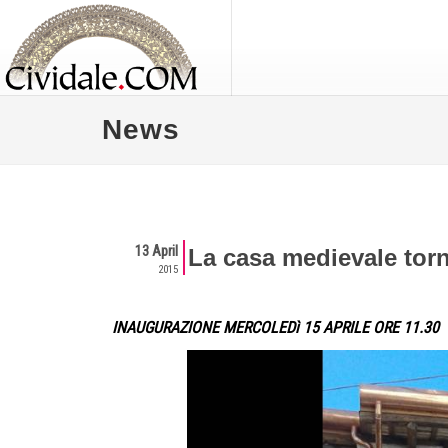
News
13 April
La casa medievale torn
2015
INAUGURAZIONE MERCOLEDì 15 APRILE ORE 11.30