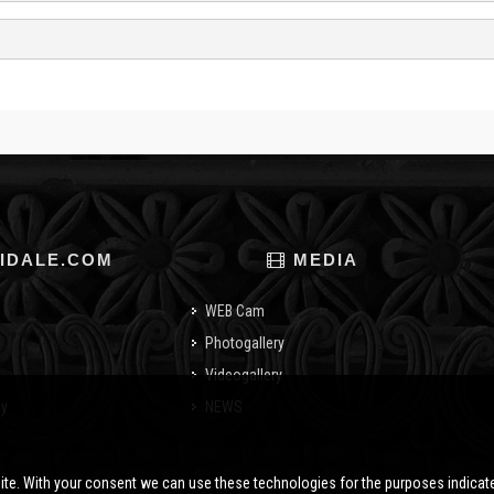
IDALE.COM
MEDIA
WEB Cam
Photogallery
Videogallery
cy
NEWS
o
ite. With your consent we can use these technologies for the purposes indica