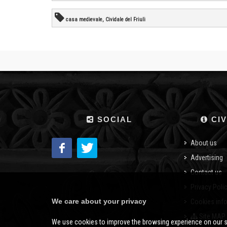
casa medievale, Cividale del Friuli
SOCIAL
CIV
About us
Advertising
Contact us
Privacy Poli
We care about your privacy
Cookies inf
Site MAP
We use cookies to improve the browsing experience on our s