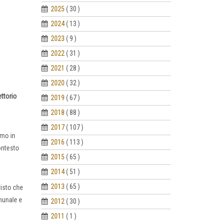
2025
( 30 )
2024
( 13 )
2023
( 9 )
2022
( 31 )
2021
( 28 )
2020
( 32 )
ettorio
2019
( 67 )
2018
( 88 )
2017
( 107 )
mo in
2016
( 113 )
contesto
2015
( 65 )
2014
( 51 )
2013
( 65 )
visto che
munale e
2012
( 30 )
2011
( 1 )