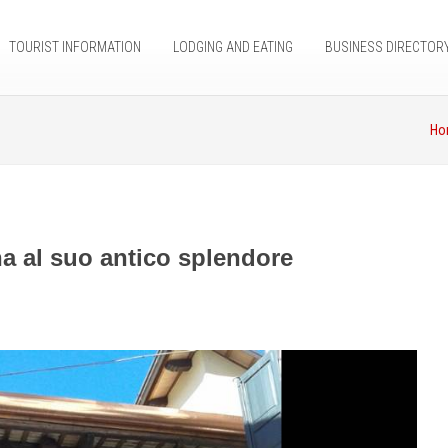
TOURIST INFORMATION
LODGING AND EATING
BUSINESS DIRECTOR
Ho
a al suo antico splendore