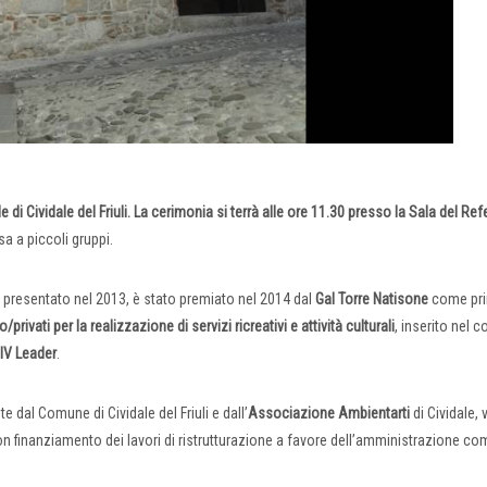
 di Cividale del Friuli. La cerimonia si terrà alle ore 11.30 presso la Sala del Ref
sa a piccoli gruppi.
io, presentato nel 2013, è stato premiato nel 2014 dal
Gal Torre Natisone
come pri
privati per la realizzazione di servizi ricreativi e attività culturali
, inserito nel 
IV Leader
.
dal Comune di Cividale del Friuli e dall’
Associazione Ambientarti
di Cividale, 
n finanziamento dei lavori di ristrutturazione a favore dell’amministrazione co