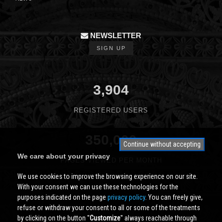
NEWSLETTER
SIGN UP
3,904
REGISTERED USERS
350,000
Continue without accepting
We care about your privacy
PAGES VIEWED PER MONTH
We use cookies to improve the browsing experience on our site.
With your consent we can use these technologies for the
purposes indicated on the page
privacy policy
. You can freely give,
refuse or withdraw your consent to all or some of the treatments
by clicking on the button ''
Customize
'' always reachable through