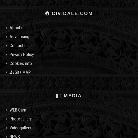
CIVIDALE.COM
About us
Advertising
Contact us
Privacy Policy
Cookies info
Site MAP
MEDIA
WEB Cam
Photogallery
Videogallery
NEWS