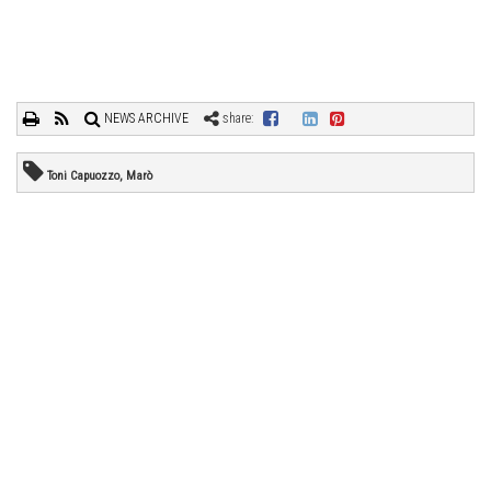
NEWS ARCHIVE
share:
Toni Capuozzo, Marò