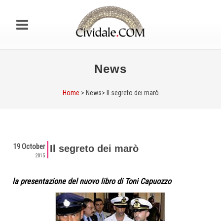
News
Home
> News>
Il segreto dei marò
19 October
Il segreto dei marò
2015
la presentazione del nuovo libro di Toni Capuozzo