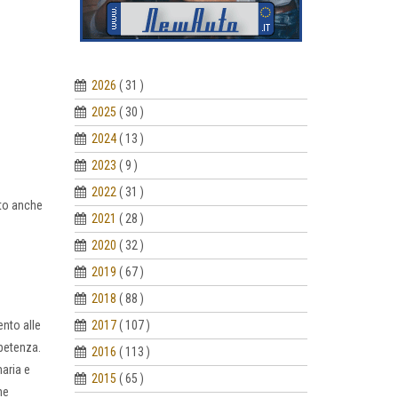
2026
( 31 )
2025
( 30 )
2024
( 13 )
2023
( 9 )
2022
( 31 )
rto anche
2021
( 28 )
2020
( 32 )
2019
( 67 )
2018
( 88 )
2017
( 107 )
ento alle
mpetenza.
2016
( 113 )
maria e
2015
( 65 )
he