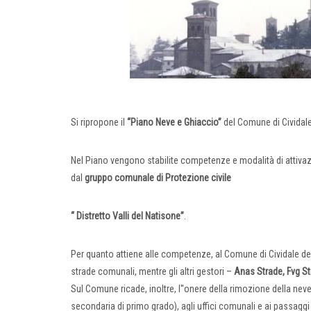
Si ripropone il
“Piano Neve e Ghiaccio”
del Comune di Cividale 
Nel Piano vengono stabilite competenze e modalità di attivaz
dal
gruppo comunale di Protezione civile
“ Distretto Valli del Natisone”
.
Per quanto attiene alle competenze, al Comune di Cividale de
strade comunali, mentre gli altri gestori –
Anas Strade, Fvg St
Sul Comune ricade, inoltre, l''onere della rimozione della nev
secondaria di primo grado), agli uffici comunali e ai passaggi