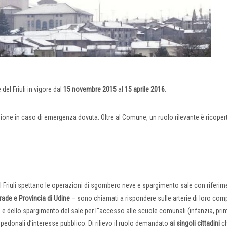
del Friuli in vigore dal
15 novembre 2015
al
15 aprile 2016
.
ione in caso di emergenza dovuta. Oltre al Comune, un ruolo rilevante è ricope
l Friuli spettano le operazioni di sgombero neve e spargimento sale con riferim
rade e Provincia di Udine
– sono chiamati a rispondere sulle arterie di loro co
e e dello spargimento del sale per l''accesso alle scuole comunali (infanzia, pri
 pedonali d’interesse pubblico. Di rilievo il ruolo demandato
ai singoli cittadini
c