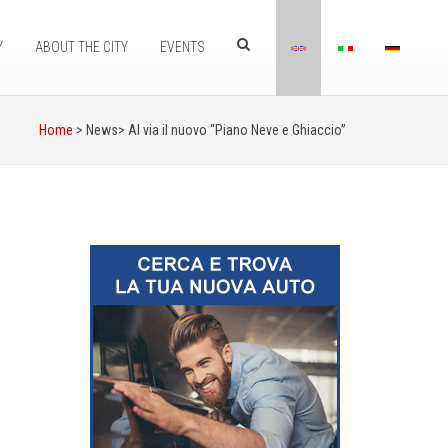
Y
ABOUT THE CITY
EVENTS
Home
> News>
Al via il nuovo “Piano Neve e Ghiaccio”