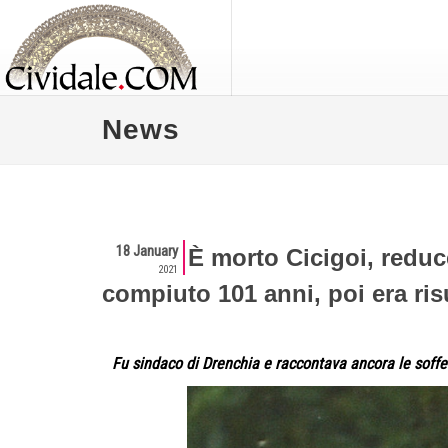
News
18 January
È morto Cicigoi, reduc
2021
compiuto 101 anni, poi era ris
Fu sindaco di Drenchia e raccontava ancora le soffe