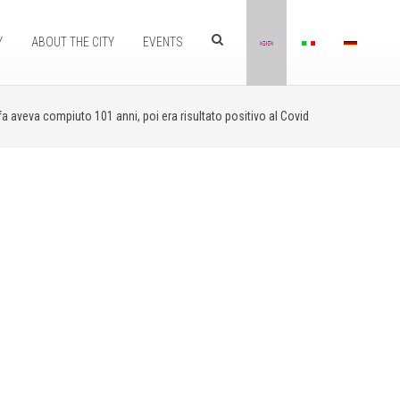
Y
ABOUT THE CITY
EVENTS
a aveva compiuto 101 anni, poi era risultato positivo al Covid