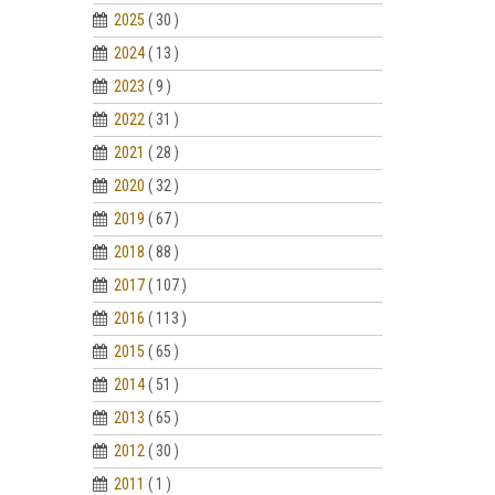
2025
( 30 )
2024
( 13 )
2023
( 9 )
2022
( 31 )
2021
( 28 )
2020
( 32 )
2019
( 67 )
2018
( 88 )
2017
( 107 )
2016
( 113 )
2015
( 65 )
2014
( 51 )
2013
( 65 )
2012
( 30 )
2011
( 1 )