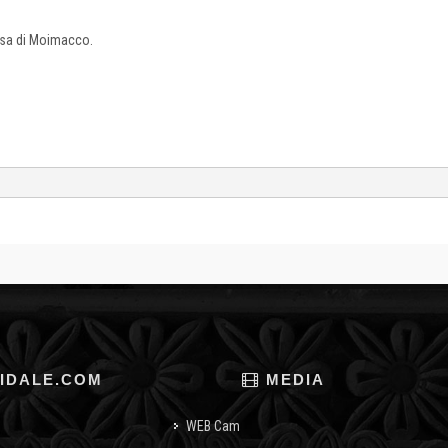
iesa di Moimacco.
IDALE.COM
MEDIA
WEB Cam