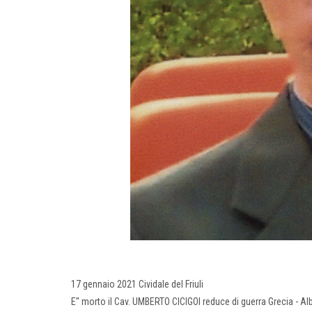
17 gennaio 2021 Cividale del Friuli
E'' morto il Cav. UMBERTO CICIGOI reduce di guerra Grecia - Alb