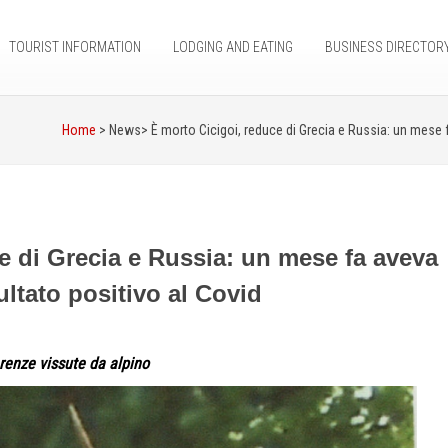
TOURIST INFORMATION
LODGING AND EATING
BUSINESS DIRECTOR
Home
> News>
È morto Cicigoi, reduce di Grecia e Russia: un mese f
e di Grecia e Russia: un mese fa aveva
ultato positivo al Covid
renze vissute da alpino