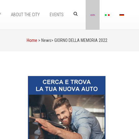
Y
ABOUT THE CITY
EVENTS
Home
> News>
GIORNO DELLA MEMORIA 2022