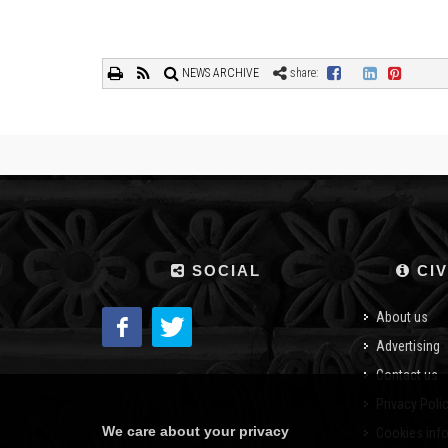
NEWS ARCHIVE
share:
SOCIAL
CIV
About us
Advertising
Contact us
Privacy Poli
We care about your privacy
Cookies inf