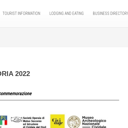
TOURIST INFORMATION
LODGING AND EATING
BUSINESS DIRECTOR
RIA 2022
i commemorazione