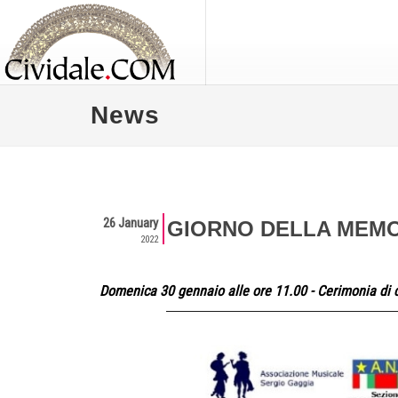
News
26 January
GIORNO DELLA MEMO
2022
Domenica 30 gennaio alle ore 11.00 - Cerimonia d