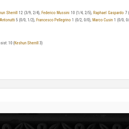
un Sherrill
12 (3/9, 2/4),
Federico Mussini
10 (1/4, 2/5),
Raphael Gaspardo
7 (
Antonutti
5 (0/0, 1/2),
Francesco Pellegrino
1 (0/2, 0/0),
Marco Cusin
1 (0/0, 0
sist: 10 (
Keshun Sherrill
3)