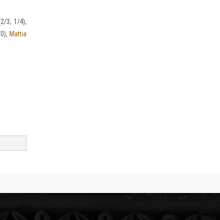
2/3, 1/4),
/0),
Mattia