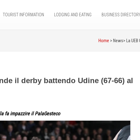
TOURIST INFORMATION
LODGING AND EATING
BUSINESS DIRECTOR
Home
> News>
La UEB 
de il derby battendo Udine (67-66) al
illa fa impazzire il PalaGesteco