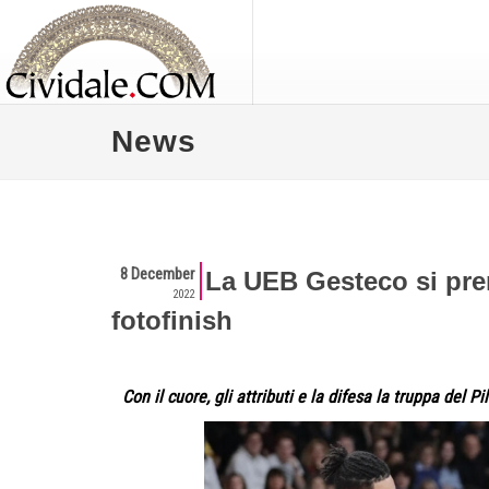
News
8 December
La UEB Gesteco si pren
2022
fotofinish
Con il cuore, gli attributi e la difesa la truppa del P