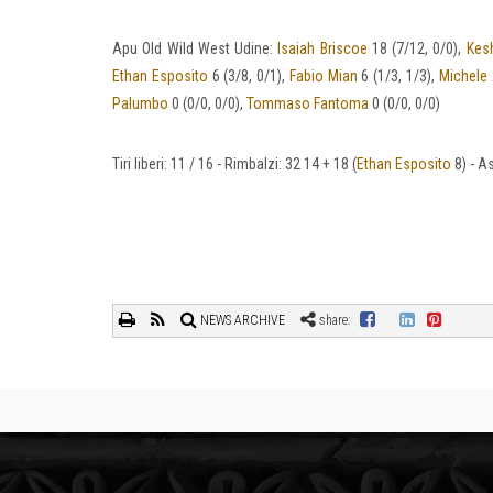
Apu Old Wild West Udine:
Isaiah Briscoe
18 (7/12, 0/0),
Kesh
Ethan Esposito
6 (3/8, 0/1),
Fabio Mian
6 (1/3, 1/3),
Michele 
Palumbo
0 (0/0, 0/0),
Tommaso Fantoma
0 (0/0, 0/0)
Tiri liberi: 11 / 16 - Rimbalzi: 32 14 + 18 (
Ethan Esposito
8) - As
NEWS ARCHIVE
share: