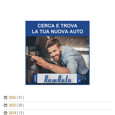
2026
( 31 )
2025
( 30 )
2024
( 13 )