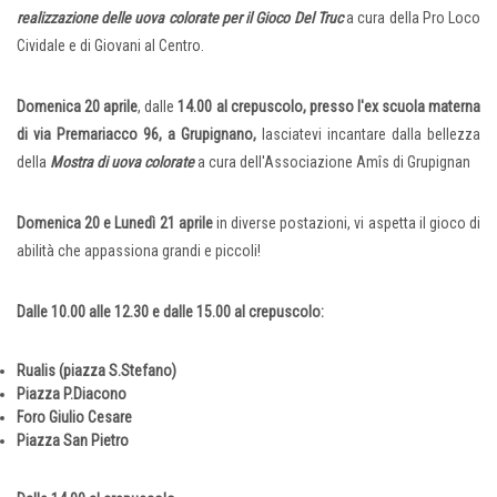
realizzazione delle uova colorate per il Gioco Del Truc
a cura della Pro Loco
Cividale e di Giovani al Centro.
Domenica 20 aprile
, dalle
14.00 al crepuscolo, presso l'ex scuola materna
di via Premariacco 96, a Grupignano,
lasciatevi incantare dalla bellezza
della
Mostra di uova colorate
a cura dell'Associazione Amîs di Grupignan
Domenica 20 e Lunedì 21 aprile
in diverse postazioni, vi aspetta il gioco di
abilità che appassiona grandi e piccoli!
Dalle 10.00 alle 12.30 e dalle 15.00 al crepuscolo:
Rualis (piazza S.Stefano)
Piazza P.Diacono
Foro Giulio Cesare
Piazza San Pietro