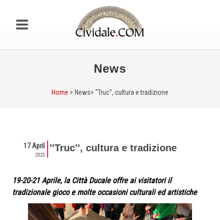
News
Home
> News>
''Truc'', cultura e tradizione
17 April
''Truc'', cultura e tradizione
2025
19-20-21 Aprile, la Città Ducale offre ai visitatori il
tradizionale gioco e molte occasioni culturali ed artistiche