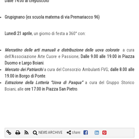
Dalle 14.00 al crepuscolo
Grupignano (ex scuola materna di via Premariacco 96)
Lunedì 21 aprile
, un giorno di festa a 360° con:
Mercatino delle arti manuali e distribuzione delle uova colorate
a cura
dell'Associazione Arte Cuore e Passione;
Dalle 9.00 alle 19.00 in Piazza
Duomo e Largo Boiani
.
Mercato dei Patriarchi
a cura del Consorzio Ambulanti FVG;
dalle 8.00 alle
19.00 in Borgo di Ponte
.
Estrazione della Lotteria “Uova di Pasqua”
a cura del Gruppo Storico
Boiani; alle
ore 17.00 in Piazza San Pietro
.
NEWS ARCHIVE
share: