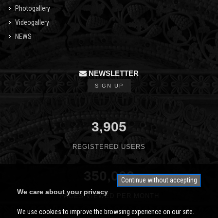
Photogallery
Videogallery
NEWS
NEWSLETTER
SIGN UP
3,905
REGISTERED USERS
350,000
Continue without accepting
We care about your privacy
PAGES VIEWED PER MONTH
We use cookies to improve the browsing experience on our site.