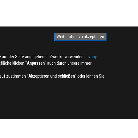
Weiter ohne zu akzeptieren
die auf der Seite angegebenen Zwecke verwenden
privacy
läche klicken ''
Anpassen
'' auch durch unsere immer
auf zustimmen ''
Akzeptieren und schließen
'' oder lehnen Sie