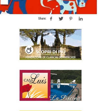
Share: