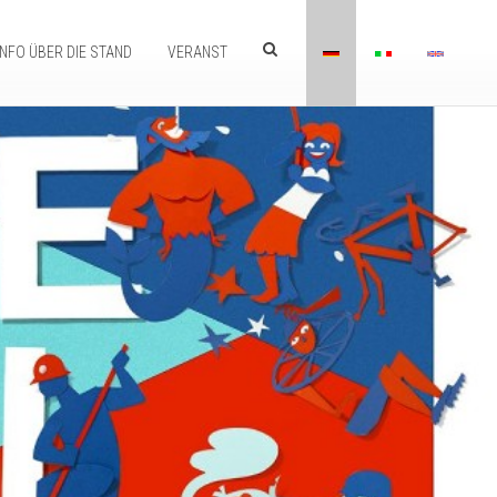
INFO ÜBER DIE STAND
VERANST