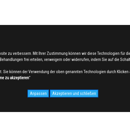
bsite zu verbessern. Mit Ihrer Zustimmung können wir diese Technologien für 
ehandlungen frei erteilen, verweigern oder widerrufen, indem Sie auf die Schaltf
. Sie können der Verwendung der oben genannten Technologien durch Klicken 
hne zu akzeptieren
''
Anpassen
Akzeptieren und schließen