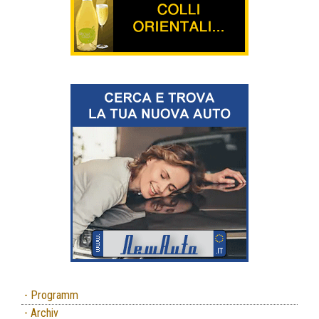
- Programm
- Archiv