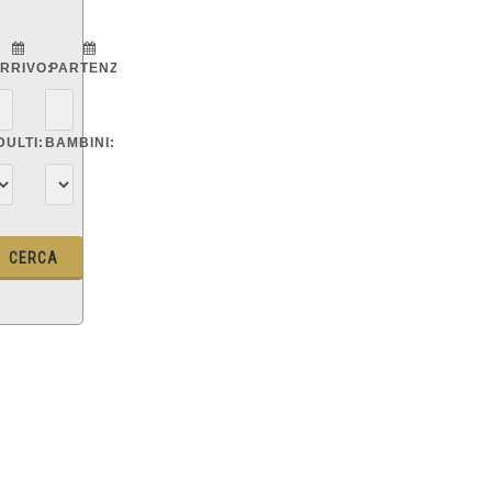
RRIVO:
PARTENZA:
DULTI:
BAMBINI: