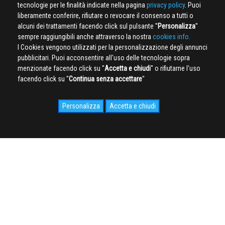
tecnologie per le finalità indicate nella pagina
privacy policy
. Puoi
liberamente conferire, rifiutare o revocare il consenso a tutti o
alcuni dei trattamenti facendo click sul pulsante ''
Personalizza
''
sempre raggiungibili anche attraverso la nostra
cookies info.
I Cookies vengono utilizzati per la personalizzazione degli annunci
pubblicitari. Puoi acconsentire all'uso delle tecnologie sopra
menzionate facendo click su ''
Accetta e chiudi
'' o rifiutarne l'uso
facendo click su ''
Continua senza accettare
''
Personalizza
Accetta e chiudi
SOCIAL