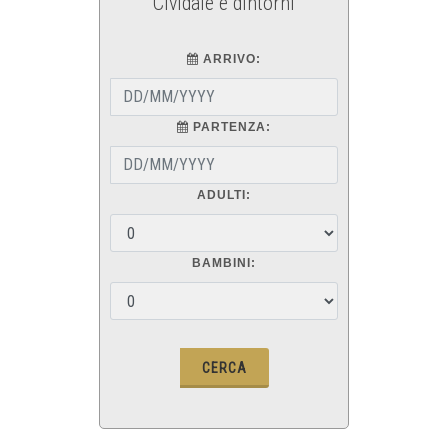
Cividale e dintorni
ARRIVO:
PARTENZA:
ADULTI:
BAMBINI: