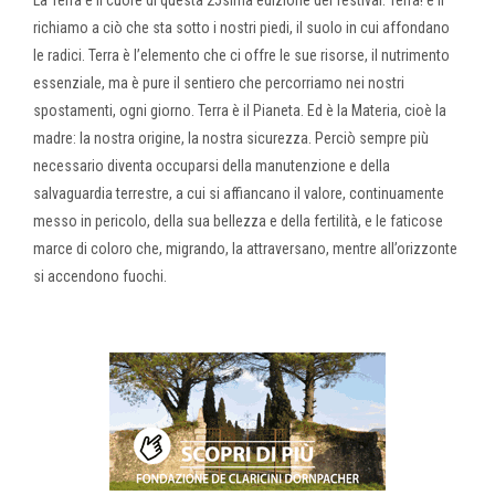
La Terra è il cuore di questa 25sima edizione del festival. Terra! è il
richiamo a ciò che sta sotto i nostri piedi, il suolo in cui affondano
le radici. Terra è l’elemento che ci offre le sue risorse, il nutrimento
essenziale, ma è pure il sentiero che percorriamo nei nostri
spostamenti, ogni giorno. Terra è il Pianeta. Ed è la Materia, cioè la
madre: la nostra origine, la nostra sicurezza. Perciò sempre più
necessario diventa occuparsi della manutenzione e della
salvaguardia terrestre, a cui si affiancano il valore, continuamente
messo in pericolo, della sua bellezza e della fertilità, e le faticose
marce di coloro che, migrando, la attraversano, mentre all’orizzonte
si accendono fuochi.