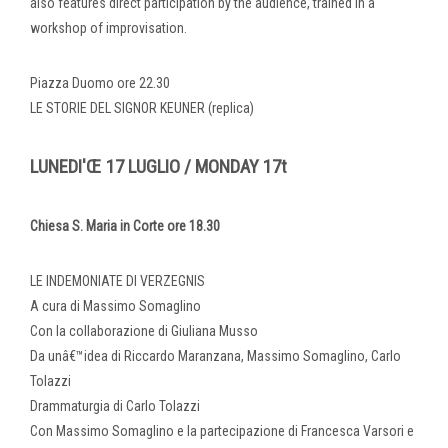
also features direct participation by the audience, trained in a
workshop of improvisation.
Piazza Duomo ore 22.30
LE STORIE DEL SIGNOR KEUNER (replica)
LUNEDI'Œ 17 LUGLIO / MONDAY 17t
Chiesa S. Maria in Corte ore 18.30
LE INDEMONIATE DI VERZEGNIS
A cura di Massimo Somaglino
Con la collaborazione di Giuliana Musso
Da unâ€™idea di Riccardo Maranzana, Massimo Somaglino, Carlo
Tolazzi
Drammaturgia di Carlo Tolazzi
Con Massimo Somaglino e la partecipazione di Francesca Varsori e