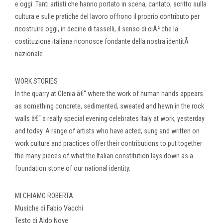
e oggi. Tanti artisti che hanno portato in scena, cantato, scritto sulla
cultura e sulle pratiche del lavoro offrono il proprio contributo per
ricostruire oggi, in decine di tasselli, il senso di ciÃ² che la
costituzione italiana riconosce fondante della nostra identitÃ
nazionale.
WORK STORIES
In the quarry at Clenia â€“ where the work of human hands appears
as something concrete, sedimented, sweated and hewn in the rock
walls â€“ a really special evening celebrates Italy at work, yesterday
and today. A range of artists who have acted, sung and written on
work culture and practices offer their contributions to put together
the many pieces of what the Italian constitution lays down as a
foundation stone of our national identity.
MI CHIAMO ROBERTA
Musiche di Fabio Vacchi
Testo di Aldo Nove