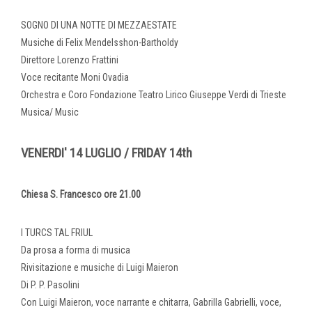
SOGNO DI UNA NOTTE DI MEZZAESTATE
Musiche di Felix Mendelsshon-Bartholdy
Direttore Lorenzo Frattini
Voce recitante Moni Ovadia
Orchestra e Coro Fondazione Teatro Lirico Giuseppe Verdi di Trieste
Musica/ Music
VENERDI' 14 LUGLIO / FRIDAY 14th
Chiesa S. Francesco ore 21.00
I TURCS TAL FRIUL
Da prosa a forma di musica
Rivisitazione e musiche di Luigi Maieron
Di P. P. Pasolini
Con Luigi Maieron, voce narrante e chitarra, Gabrilla Gabrielli, voce,