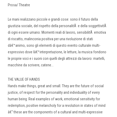
Prosa/ Theatre
Le mani realizzano piccole e grandi cose: sono il futuro della
giustizia sociale, del rispetto della personalitÃ e della soggettivitÃ
di ogni essere umano. Momenti reali di lavoro, sensibilitÃ emotiva
di riscatto, malinconia positiva per una rivoluzione di stati
dâ€™animo, sono gli elementi di questo evento culturale multi-
espressivo dove lâ€™interpretazione, le letture, la musica fondono
le proprie voci e i suoni con quelli degli attrezzi da lavoro: martelli,
macchine da scrivere, catene...
THE VALUE OF HANDS
Hands make things, great and small. They are the future of social
justice, of respect for the personality and individuality of every
human being. Real examples of work, emotional sensitivity for
redemption, positive melancholy for a revolution in states of mind
â€“ these are the components of a cultural and multi-expressive