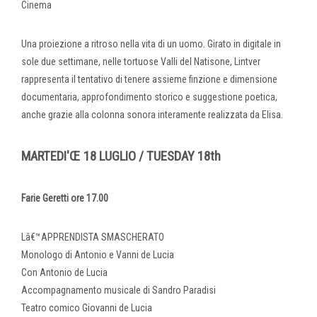
Cinema
Una proiezione a ritroso nella vita di un uomo. Girato in digitale in
sole due settimane, nelle tortuose Valli del Natisone, Lintver
rappresenta il tentativo di tenere assieme finzione e dimensione
documentaria, approfondimento storico e suggestione poetica,
anche grazie alla colonna sonora interamente realizzata da Elisa.
MARTEDI'Œ 18 LUGLIO / TUESDAY 18th
Farie Geretti ore 17.00
Lâ€™APPRENDISTA SMASCHERATO
Monologo di Antonio e Vanni de Lucia
Con Antonio de Lucia
Accompagnamento musicale di Sandro Paradisi
Teatro comico Giovanni de Lucia