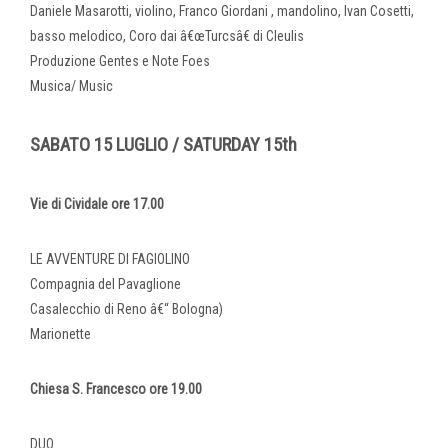
Daniele Masarotti, violino, Franco Giordani , mandolino, Ivan Cosetti,
basso melodico, Coro dai â€œTurcsâ€ di Cleulis
Produzione Gentes e Note Foes
Musica/ Music
SABATO 15 LUGLIO / SATURDAY 15th
Vie di Cividale ore 17.00
LE AVVENTURE DI FAGIOLINO
Compagnia del Pavaglione
Casalecchio di Reno â€“ Bologna)
Marionette
Chiesa S. Francesco ore 19.00
DUO