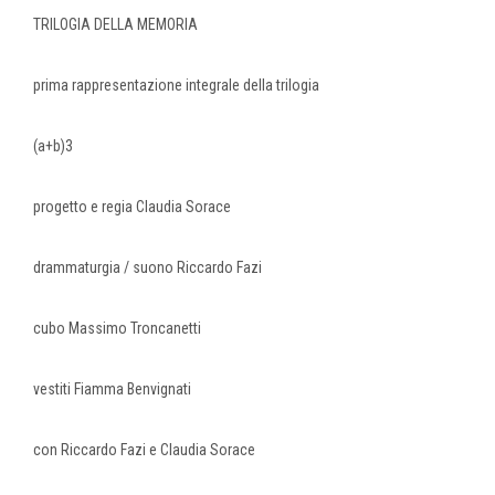
TRILOGIA DELLA MEMORIA
prima rappresentazione integrale della trilogia
(a+b)3
progetto e regia Claudia Sorace
drammaturgia / suono Riccardo Fazi
cubo Massimo Troncanetti
vestiti Fiamma Benvignati
con Riccardo Fazi e Claudia Sorace