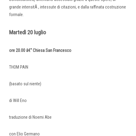
grande intensitÃ , intessute di citazioni, e dalla raffinata costruzione
formale.
Martedì 20 luglio
ore 20.00 â€“ Chiesa San Francesco
THOM PAIN
(basato sul niente)
di Will Eno
traduzione di Noemi Abe
con Elio Germano