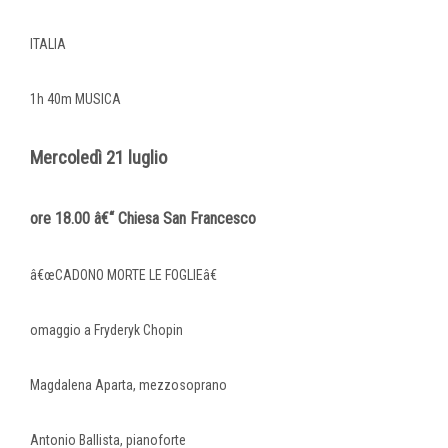
ITALIA
1h 40m MUSICA
Mercoledì 21 luglio
ore 18.00 â€“ Chiesa San Francesco
â€œCADONO MORTE LE FOGLIEâ€
omaggio a Fryderyk Chopin
Magdalena Aparta, mezzosoprano
Antonio Ballista, pianoforte