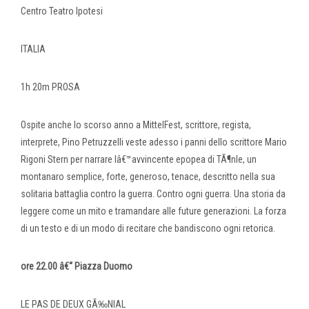
Centro Teatro Ipotesi
ITALIA
1h 20m PROSA
Ospite anche lo scorso anno a MittelFest, scrittore, regista,
interprete, Pino Petruzzelli veste adesso i panni dello scrittore Mario
Rigoni Stern per narrare lâ€™avvincente epopea di TÃ¶nle, un
montanaro semplice, forte, generoso, tenace, descritto nella sua
solitaria battaglia contro la guerra. Contro ogni guerra. Una storia da
leggere come un mito e tramandare alle future generazioni. La forza
di un testo e di un modo di recitare che bandiscono ogni retorica.
ore 22.00 â€“ Piazza Duomo
LE PAS DE DEUX GÃ‰NIAL