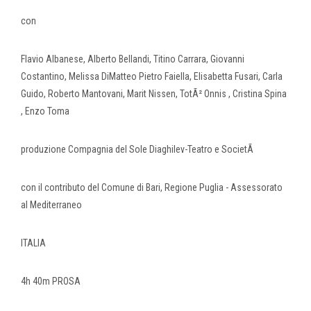
con
Flavio Albanese, Alberto Bellandi, Titino Carrara, Giovanni
Costantino, Melissa DiMatteo Pietro Faiella, Elisabetta Fusari, Carla
Guido, Roberto Mantovani, Marit Nissen, TotÃ² Onnis , Cristina Spina
, Enzo Toma
produzione Compagnia del Sole Diaghilev-Teatro e SocietÃ
con il contributo del Comune di Bari, Regione Puglia - Assessorato
al Mediterraneo
ITALIA
4h 40m PROSA