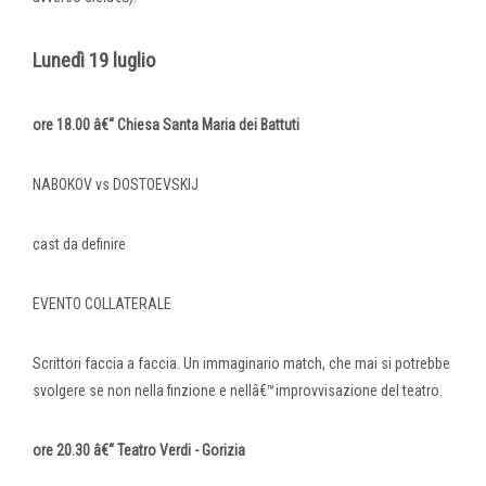
Lunedì 19 luglio
ore 18.00 â€“ Chiesa Santa Maria dei Battuti
NABOKOV vs DOSTOEVSKIJ
cast da definire
EVENTO COLLATERALE
Scrittori faccia a faccia. Un immaginario match, che mai si potrebbe
svolgere se non nella finzione e nellâ€™improvvisazione del teatro.
ore 20.30 â€“ Teatro Verdi - Gorizia