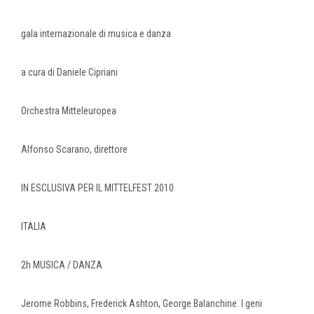
gala internazionale di musica e danza
a cura di Daniele Cipriani
Orchestra Mitteleuropea
Alfonso Scarano, direttore
IN ESCLUSIVA PER IL MITTELFEST 2010
ITALIA
2h MUSICA / DANZA
Jerome Robbins, Frederick Ashton, George Balanchine. I geni