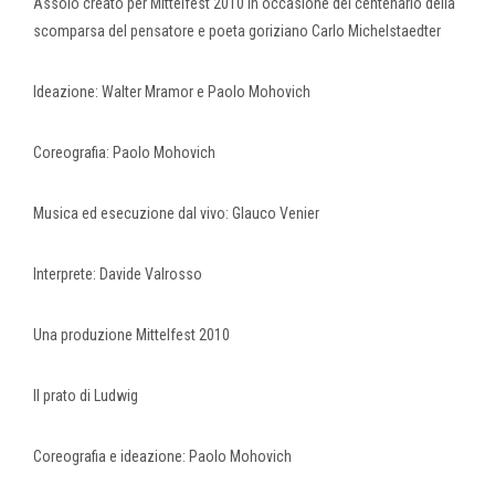
Assolo creato per Mittelfest 2010 in occasione del centenario della
scomparsa del pensatore e poeta goriziano Carlo Michelstaedter
Ideazione: Walter Mramor e Paolo Mohovich
Coreografia: Paolo Mohovich
Musica ed esecuzione dal vivo: Glauco Venier
Interprete: Davide Valrosso
Una produzione Mittelfest 2010
Il prato di Ludwig
Coreografia e ideazione: Paolo Mohovich