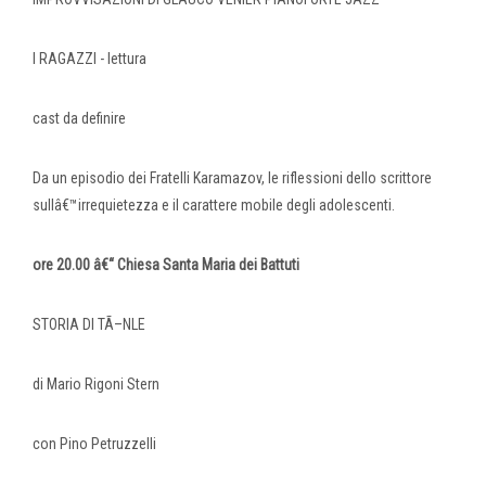
I RAGAZZI - lettura
cast da definire
Da un episodio dei Fratelli Karamazov, le riflessioni dello scrittore
sullâ€™irrequietezza e il carattere mobile degli adolescenti.
ore 20.00 â€“ Chiesa Santa Maria dei Battuti
STORIA DI TÃ–NLE
di Mario Rigoni Stern
con Pino Petruzzelli