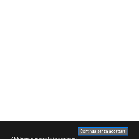
Continua senza accettare
Abbiamo a cuore la tua privacy