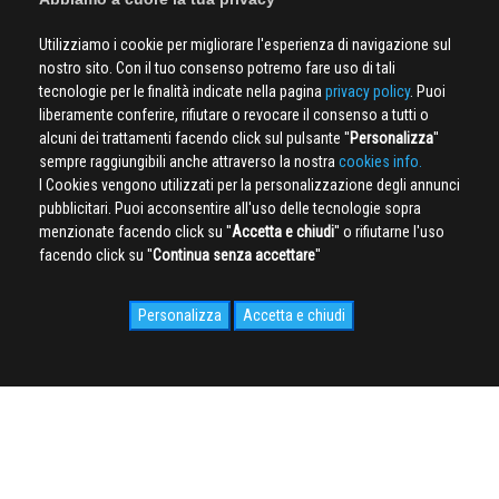
Utilizziamo i cookie per migliorare l'esperienza di navigazione sul
nostro sito. Con il tuo consenso potremo fare uso di tali
tecnologie per le finalità indicate nella pagina
privacy policy
. Puoi
liberamente conferire, rifiutare o revocare il consenso a tutti o
alcuni dei trattamenti facendo click sul pulsante ''
Personalizza
''
sempre raggiungibili anche attraverso la nostra
cookies info.
I Cookies vengono utilizzati per la personalizzazione degli annunci
pubblicitari. Puoi acconsentire all'uso delle tecnologie sopra
menzionate facendo click su ''
Accetta e chiudi
'' o rifiutarne l'uso
facendo click su ''
Continua senza accettare
''
Personalizza
Accetta e chiudi
SOCIAL