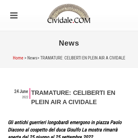
News
Home
> News>
TRAMATURE: CELIBERTI EN PLEIN AIR A CIVIDALE
24 June
TRAMATURE: CELIBERTI EN
2022
PLEIN AIR A CIVIDALE
Gli antichi guerrieri longobardi emergono in piazza Paolo
Diacono al cospetto del duca Gisulfo La mostra rimarrà
aperta dal 25 giugno al 25 settembre 2022