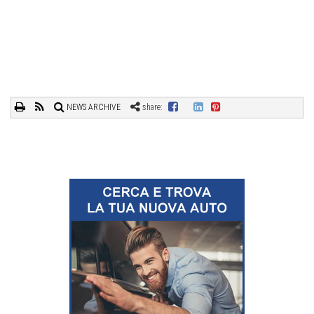
NEWS ARCHIVE
share: