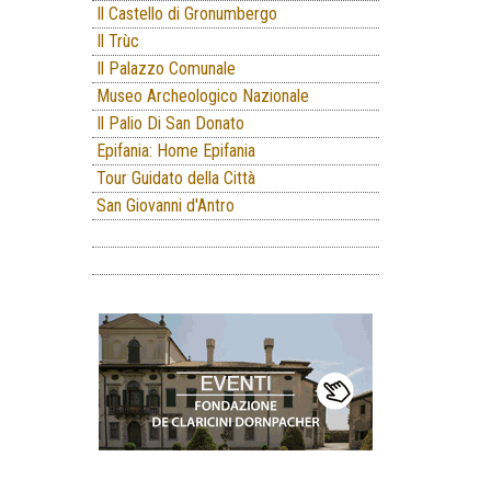
Il Castello di Gronumbergo
Il Trùc
Il Palazzo Comunale
Museo Archeologico Nazionale
Il Palio Di San Donato
Epifania: Home Epifania
Tour Guidato della Città
San Giovanni d'Antro