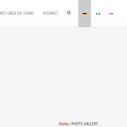
INFO ÜBER DIE STAND
VERANST
Home
/
PHOTO GALLERY