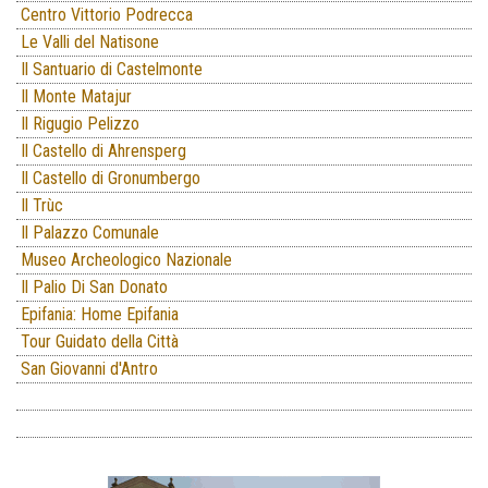
Centro Vittorio Podrecca
Le Valli del Natisone
Il Santuario di Castelmonte
Il Monte Matajur
Il Rigugio Pelizzo
Il Castello di Ahrensperg
Il Castello di Gronumbergo
Il Trùc
Il Palazzo Comunale
Museo Archeologico Nazionale
Il Palio Di San Donato
Epifania: Home Epifania
Tour Guidato della Città
San Giovanni d'Antro