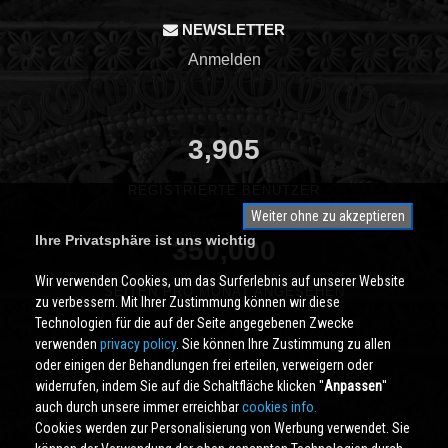
NEWSLETTER
Anmelden
3,905
REGISTRIERTE BENUTZER
Weiter ohne zu akzeptieren
Ihre Privatsphäre ist uns wichtig
350,000
Wir verwenden Cookies, um das Surferlebnis auf unserer Website
SEITEN PRO MONAT ANGESEHEN
zu verbessern. Mit Ihrer Zustimmung können wir diese
Technologien für die auf der Seite angegebenen Zwecke
verwenden
privacy policy
. Sie können Ihre Zustimmung zu allen
oder einigen der Behandlungen frei erteilen, verweigern oder
widerrufen, indem Sie auf die Schaltfläche klicken ''
Anpassen
''
auch durch unsere immer erreichbar
cookies info.
Cookies werden zur Personalisierung von Werbung verwendet. Sie