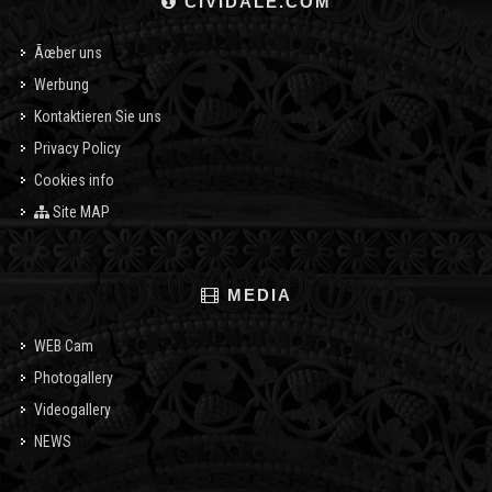
CIVIDALE.COM
Ãœber uns
Werbung
Kontaktieren Sie uns
Privacy Policy
Cookies info
Site MAP
MEDIA
WEB Cam
Photogallery
Videogallery
NEWS