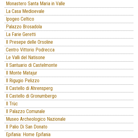
Monastero Santa Maria in Valle
La Casa Medioevale
Ipogeo Celtico
Palazzo Brosadola
La Farie Geretti
Il Presepe delle Orsoline
Centro Vittorio Podrecca
Le Valli del Natisone
Il Santuario di Castelmonte
Il Monte Matajur
Il Rigugio Pelizzo
Il Castello di Ahrensperg
Il Castello di Gronumbergo
Il Trùc
Il Palazzo Comunale
Museo Archeologico Nazionale
Il Palio Di San Donato
Epifania: Home Epifania