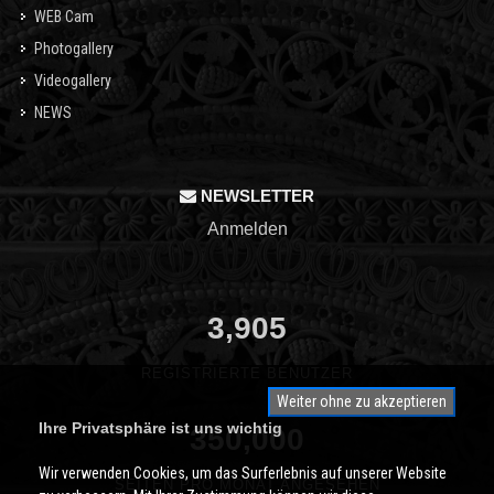
WEB Cam
Photogallery
Videogallery
NEWS
NEWSLETTER
Anmelden
3,905
REGISTRIERTE BENUTZER
Weiter ohne zu akzeptieren
Ihre Privatsphäre ist uns wichtig
350,000
Wir verwenden Cookies, um das Surferlebnis auf unserer Website
SEITEN PRO MONAT ANGESEHEN