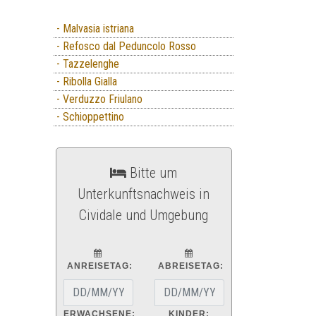
- Malvasia istriana
- Refosco dal Peduncolo Rosso
- Tazzelenghe
- Ribolla Gialla
- Verduzzo Friulano
- Schioppettino
Bitte um
Unterkunftsnachweis in
Cividale und Umgebung
ANREISETAG:
ABREISETAG:
ERWACHSENE:
KINDER: