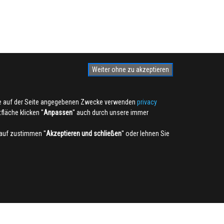
Weiter ohne zu akzeptieren
die auf der Seite angegebenen Zwecke verwenden
privacy
läche klicken ''
Anpassen
'' auch durch unsere immer
auf zustimmen ''
Akzeptieren und schließen
'' oder lehnen Sie