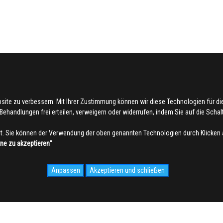
bsite zu verbessern. Mit Ihrer Zustimmung können wir diese Technologien für 
ehandlungen frei erteilen, verweigern oder widerrufen, indem Sie auf die Schaltf
. Sie können der Verwendung der oben genannten Technologien durch Klicken 
hne zu akzeptieren
''
Anpassen
Akzeptieren und schließen