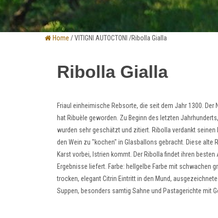
Home
/ VITIGNI AUTOCTONI /Ribolla Gialla
Ribolla Gialla
Friaul einheimische Rebsorte, die seit dem Jahr 1300. Der
hat Ribuèle geworden. Zu Beginn des letzten Jahrhunderts,
wurden sehr geschätzt und zitiert. Ribolla verdankt seine
den Wein zu "kochen" in Glasballons gebracht. Diese alte R
Karst vorbei, Istrien kommt. Der Ribolla findet ihren beste
Ergebnisse liefert. Farbe: hellgelbe Farbe mit schwachen g
trocken, elegant Citrin Eintritt in den Mund, ausgezeichnet
Suppen, besonders samtig Sahne und Pastagerichte mit Ge