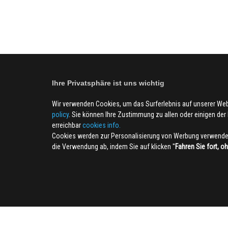
Ihre Privatsphäre ist uns wichtig
Wir verwenden Cookies, um das Surferlebnis auf unserer We
policy
. Sie können Ihre Zustimmung zu allen oder einigen der B
erreichbar
cookies info.
Cookies werden zur Personalisierung von Werbung verwendet
die Verwendung ab, indem Sie auf klicken ''
Fahren Sie fort, o