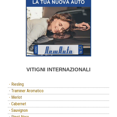
VITIGNI INTERNAZIONALI
- Riesling
- Traminer Aromatico
- Merlot
- Cabernet
- Sauvignon
- Pinot Nero