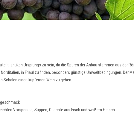
rteilt, antiken Ursprungs zu sein, da die Spuren der Anbau stammen aus der Rö
 Norditalien, in Friaul zu finden, besonders günstige Umweltbedingungen. Der Mar
den Schalen einen kupfernen Wein zu geben.
chgeschmack.
on leichten Vorspeisen, Suppen, Gerichte aus Fisch und weißem Fleisch.