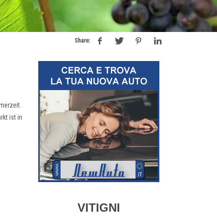
Share:
merzeit.
kt ist in
VITIGNI