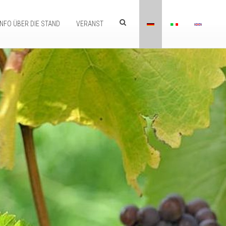
INFO ÜBER DIE STAND
VERANST