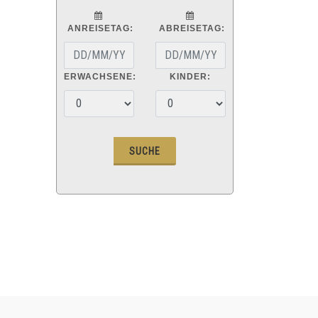
ANREISETAG:
ABREISETAG:
ERWACHSENE:
KINDER: