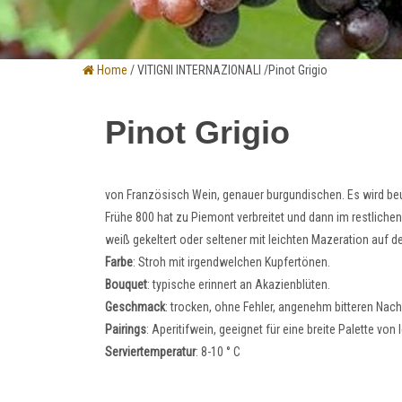
Home
/ VITIGNI INTERNAZIONALI /Pinot Grigio
Pinot Grigio
von Französisch Wein, genauer burgundischen. Es wird beu
Frühe 800 hat zu Piemont verbreitet und dann im restlichen
weiß gekeltert oder seltener mit leichten Mazeration auf 
Farbe
: Stroh mit irgendwelchen Kupfertönen.
Bouquet
: typische erinnert an Akazienblüten.
Geschmack
: trocken, ohne Fehler, angenehm bitteren Na
Pairings
: Aperitifwein, geeignet für eine breite Palette v
Serviertemperatur
: 8-10 ° C