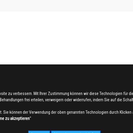
bsite zu verbessern. Mit Ihrer Zustimmung können wir diese Technologien für 
ehandlungen frei erteilen, verweigern oder widerrufen, indem Sie auf die Schaltf
. Sie können der Verwendung der oben genannten Technologien durch Klicken 
hne zu akzeptieren
''