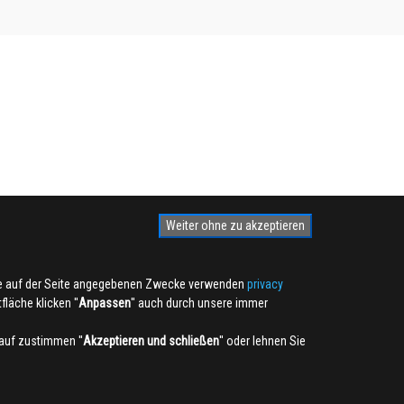
Weiter ohne zu akzeptieren
die auf der Seite angegebenen Zwecke verwenden
privacy
läche klicken ''
Anpassen
'' auch durch unsere immer
auf zustimmen ''
Akzeptieren und schließen
'' oder lehnen Sie