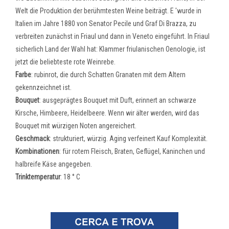
Welt die Produktion der berühmtesten Weine beiträgt. E 'wurde in
Italien im Jahre 1880 von Senator Pecile und Graf Di Brazza, zu
verbreiten zunächst in Friaul und dann in Veneto eingeführt. In Friaul
sicherlich Land der Wahl hat: Klammer friulanischen Oenologie, ist
jetzt die beliebteste rote Weinrebe.
Farbe
: rubinrot, die durch Schatten Granaten mit dem Altern
gekennzeichnet ist.
Bouquet
: ausgeprägtes Bouquet mit Duft, erinnert an schwarze
Kirsche, Himbeere, Heidelbeere. Wenn wir älter werden, wird das
Bouquet mit würzigen Noten angereichert.
Geschmack
: strukturiert, würzig. Aging verfeinert Kauf Komplexität.
Kombinationen
: für rotem Fleisch, Braten, Geflügel, Kaninchen und
halbreife Käse angegeben.
Trinktemperatur
: 18 ° C