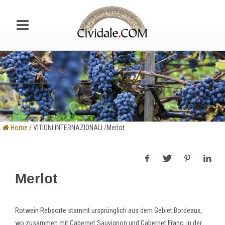
Home
/ VITIGNI INTERNAZIONALI /Merlot
Merlot
Rotwein Rebsorte stammt ursprünglich aus dem Gebiet Bordeaux,
wo zusammen mit Cabernet Sauvignon und Cabernet Franc, in der