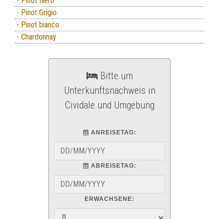
- Pinot Nero
- Pinot Grigio
- Pinot bianco
- Chardonnay
Bitte um
Unterkunftsnachweis in
Cividale und Umgebung
ANREISETAG:
ABREISETAG:
ERWACHSENE: