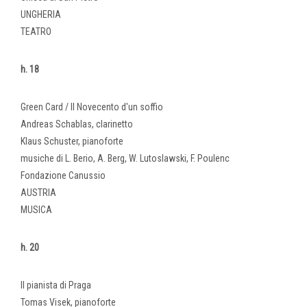
UNGHERIA
TEATRO
h. 18
Green Card / Il Novecento d'un soffio
Andreas Schablas, clarinetto
Klaus Schuster, pianoforte
musiche di L. Berio, A. Berg, W. Lutoslawski, F. Poulenc
Fondazione Canussio
AUSTRIA
MUSICA
h. 20
Il pianista di Praga
Tomas Visek, pianoforte