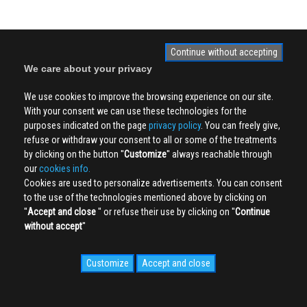
Continue without accepting
We care about your privacy
We use cookies to improve the browsing experience on our site.
With your consent we can use these technologies for the
purposes indicated on the page
privacy policy
. You can freely give,
refuse or withdraw your consent to all or some of the treatments
by clicking on the button ''
Customize
'' always reachable through
our
cookies info.
Cookies are used to personalize advertisements. You can consent
to the use of the technologies mentioned above by clicking on
''
Accept and close
'' or refuse their use by clicking on ''
Continue
without accept
''
Customize
Accept and close