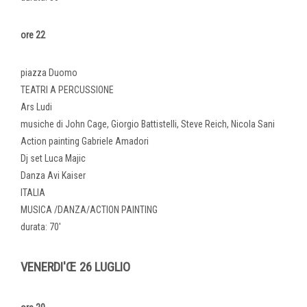
ore 22
piazza Duomo
TEATRI A PERCUSSIONE
Ars Ludi
musiche di John Cage, Giorgio Battistelli, Steve Reich, Nicola Sani
Action painting Gabriele Amadori
Dj set Luca Majic
Danza Avi Kaiser
ITALIA
MUSICA /DANZA/ACTION PAINTING
durata: 70'
VENERDI'Œ 26 LUGLIO