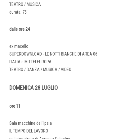
TEATRO / MUSICA
durata: 75'
dalle ore 24
ex macello
SUPERDOWNLOAD - LE NOTTI BIANCHE DI AREA 06
ITALIA e MITTELEUROPA
TEATRO / DANZA / MUSICA / VIDEO
DOMENICA 28 LUGLIO
ore 11
Sala macchine dell'Ipsia
IL TEMPO DEL LAVORO
un laboratorio di Ascanio Celestini