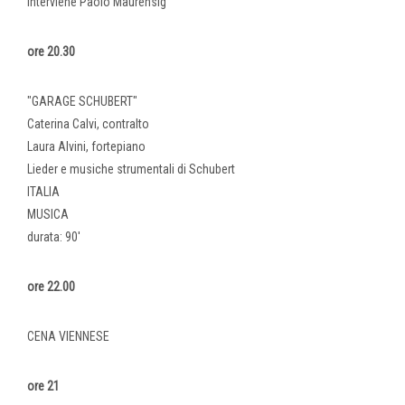
Interviene Paolo Maurensig
ore 20.30
"GARAGE SCHUBERT"
Caterina Calvi, contralto
Laura Alvini, fortepiano
Lieder e musiche strumentali di Schubert
ITALIA
MUSICA
durata: 90'
ore 22.00
CENA VIENNESE
ore 21