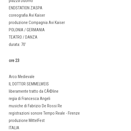
piazza Duomo
ENDSTATION ZASPA
coreografia Avi Kaiser
produzione Compagnia Avi Kaiser
POLONIA / GERMANIA
TEATRO / DANZA
durata: 70'
ore 23
Arco Medievale
IL DOTTOR SEMMELWEIS
liberamente tratto da CÃ©line
regia di Francesca Angeli
musiche di Fabrizio De Rossi Re
registrazioni sonore Tempo Reale - Firenze
produzione MittelFest
ITALIA