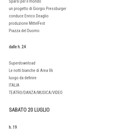
Sparsi per il mondo
un progetto di Giorgio Pressburger
conduce Enrico Deaglio
produzione MittelFest
Piazza del Duomo
dalle h. 24
Superdownload
Le notti bianche di Area 06
luogo da definire
ITALIA
TEATRO/DANZA/MUSICA/VIDEO
SABATO 20 LUGLIO
h. 19