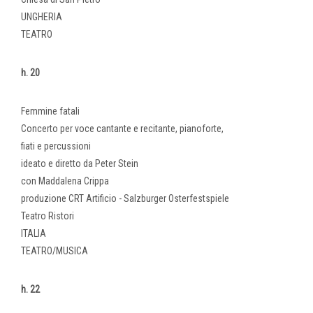
UNGHERIA
TEATRO
h. 20
Femmine fatali
Concerto per voce cantante e recitante, pianoforte,
fiati e percussioni
ideato e diretto da Peter Stein
con Maddalena Crippa
produzione CRT Artificio - Salzburger Osterfestspiele
Teatro Ristori
ITALIA
TEATRO/MUSICA
h. 22