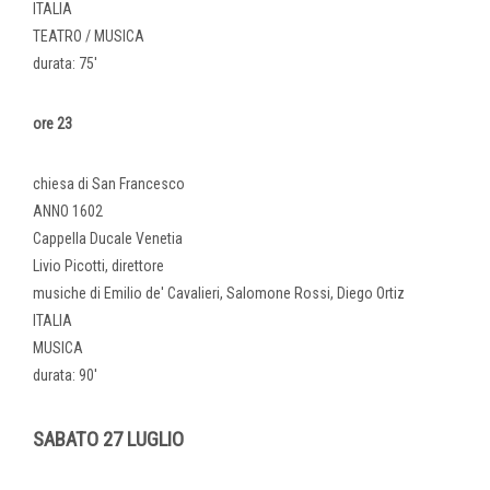
ITALIA
TEATRO / MUSICA
durata: 75'
ore 23
chiesa di San Francesco
ANNO 1602
Cappella Ducale Venetia
Livio Picotti, direttore
musiche di Emilio de' Cavalieri, Salomone Rossi, Diego Ortiz
ITALIA
MUSICA
durata: 90'
SABATO 27 LUGLIO