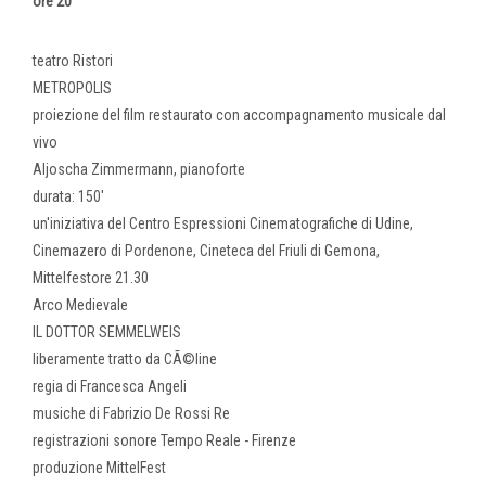
ore 20
teatro Ristori
METROPOLIS
proiezione del film restaurato con accompagnamento musicale dal
vivo
Aljoscha Zimmermann, pianoforte
durata: 150'
un'iniziativa del Centro Espressioni Cinematografiche di Udine,
Cinemazero di Pordenone, Cineteca del Friuli di Gemona,
Mittelfestore 21.30
Arco Medievale
IL DOTTOR SEMMELWEIS
liberamente tratto da CÃ©line
regia di Francesca Angeli
musiche di Fabrizio De Rossi Re
registrazioni sonore Tempo Reale - Firenze
produzione MittelFest