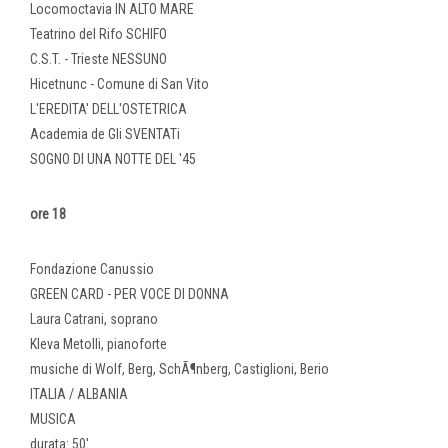
Locomoctavia IN ALTO MARE
Teatrino del Rifo SCHIFO
C.S.T. - Trieste NESSUNO
Hicetnunc - Comune di San Vito
L'EREDITA' DELL'OSTETRICA
Academia de Gli SVENTATi
SOGNO DI UNA NOTTE DEL '45
ore 18
Fondazione Canussio
GREEN CARD - PER VOCE DI DONNA
Laura Catrani, soprano
Kleva Metolli, pianoforte
musiche di Wolf, Berg, SchÃ¶nberg, Castiglioni, Berio
ITALIA / ALBANIA
MUSICA
durata: 50'