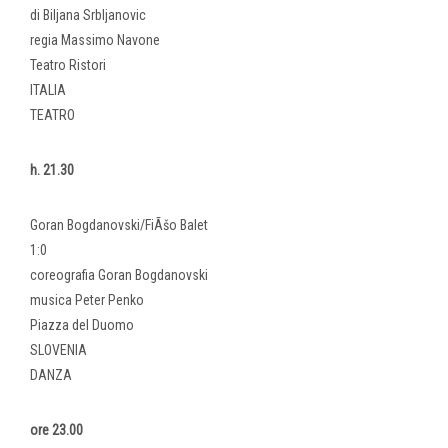
di Biljana Srbljanovic
regia Massimo Navone
Teatro Ristori
ITALIA
TEATRO
h. 21.30
Goran Bogdanovski/FiÃšo Balet
1:0
coreografia Goran Bogdanovski
musica Peter Penko
Piazza del Duomo
SLOVENIA
DANZA
ore 23.00