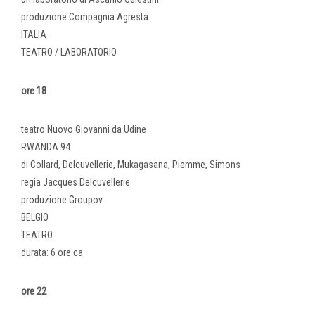
produzione Compagnia Agresta
ITALIA
TEATRO / LABORATORIO
ore 18
teatro Nuovo Giovanni da Udine
RWANDA 94
di Collard, Delcuvellerie, Mukagasana, Piemme, Simons
regia Jacques Delcuvellerie
produzione Groupov
BELGIO
TEATRO
durata: 6 ore ca.
ore 22