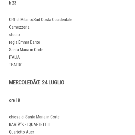
h 23
CRT di Milano/Sud Costa Occidentale
Carnezzeria
studio
regia Emma Dante
Santa Maria in Corte
ITALIA
TEATRO
MERCOLEDÃŒ 24 LUGLIO
ore 18
chiesa di Santa Maria in Corte
BARTÃ“K - I QUARTETTI II
Quartetto Auer