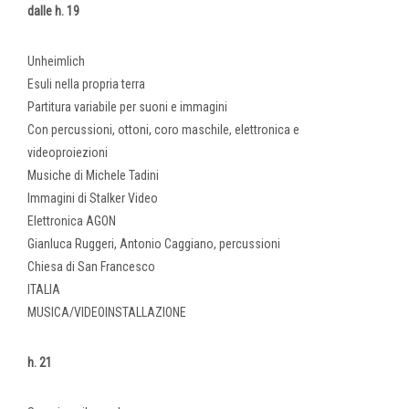
dalle h. 19
Unheimlich
Esuli nella propria terra
Partitura variabile per suoni e immagini
Con percussioni, ottoni, coro maschile, elettronica e
videoproiezioni
Musiche di Michele Tadini
Immagini di Stalker Video
Elettronica AGON
Gianluca Ruggeri, Antonio Caggiano, percussioni
Chiesa di San Francesco
ITALIA
MUSICA/VIDEOINSTALLAZIONE
h. 21