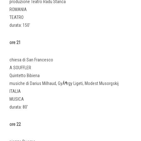
produzione Teatro Radu Stanca
ROMANIA
TEATRO
durata: 150'
ore 21
chiesa di San Francesco
A SOUFFLER
Quintetto Bibiena
musiche di Darius Milhaud, GyÃ¶rgy Ligeti, Modest Musorgskij
ITALIA
MUSICA
durata: 80'
ore 22