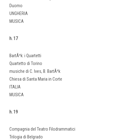
Duomo
UNGHERIA
MUSICA
h. 17
BartÃ³k: i Quartetti
Quartetto di Torino
musiche di C. Ives, B. BartÃ³k
Chiesa di Santa Maria in Corte
ITALIA
MUSICA
h. 19
Compagnia del Teatro Filodrammatici
Trilogia di Belgrado