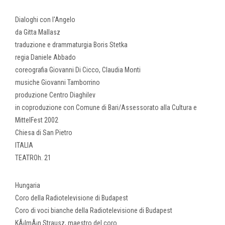
Dialoghi con l'Angelo
da Gitta Mallasz
traduzione e drammaturgia Boris Stetka
regia Daniele Abbado
coreografia Giovanni Di Cicco, Claudia Monti
musiche Giovanni Tamborrino
produzione Centro Diaghilev
in coproduzione con Comune di Bari/Assessorato alla Cultura e
MittelFest 2002
Chiesa di San Pietro
ITALIA
TEATROh. 21
Hungaria
Coro della Radiotelevisione di Budapest
Coro di voci bianche della Radiotelevisione di Budapest
KÃ¡lmÃ¡n Strausz, maestro del coro