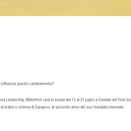
ci influenza questo cambiamento?
 Leadership, Mittelfest sarà in scena dal 12 al 21 luglio a Cividale del Friuli (U
sta di teatro e cinema di Sarajevo, al secondo anno del suo mandato triennale.