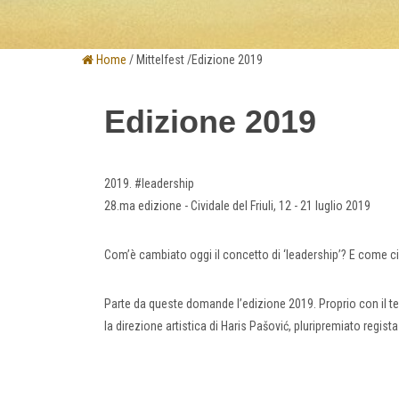
Home
/ Mittelfest /Edizione 2019
Edizione 2019
2019. #leadership
28.ma edizione - Cividale del Friuli, 12 - 21 luglio 2019
Com’è cambiato oggi il concetto di ‘leadership’? E come 
Parte da queste domande l’edizione 2019. Proprio con il tema
la direzione artistica di Haris Pašović, pluripremiato regi