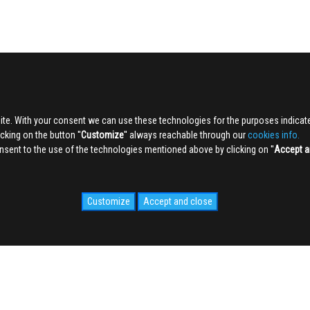
ite. With your consent we can use these technologies for the purposes indica
king on the button ''
Customize
'' always reachable through our
cookies info.
sent to the use of the technologies mentioned above by clicking on ''
Accept a
Customize
Accept and close